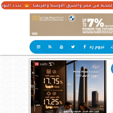
تجدد التوترات يخفض صادرات النفط الإ
ت
نجوم زمان
رياضة