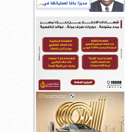
مديرًا عامًا لعملياتها في...