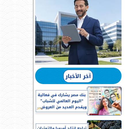
آخر الأخبار
بنك مصر يشارك في فعالية
“اليوم العالمي للشباب”
ويقدم العديد من العروض...
تراجع إنتاج أوروبا والتوترات