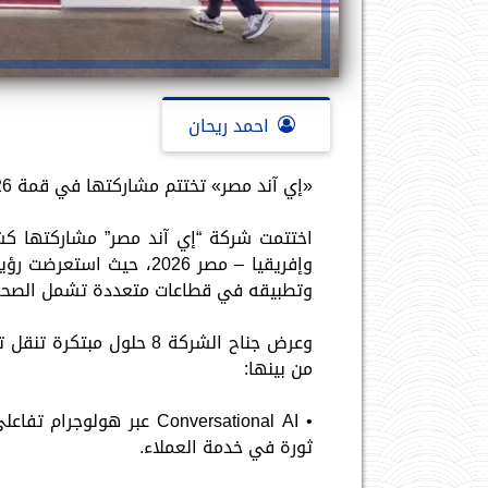
احمد ريحان
«إي آند مصر» تختتم مشاركتها في قمة AI Everything 2026 بريادة التحول الرقمي والذكاء الاصطناعي
وتطبيقه في قطاعات متعددة تشمل الصحة و
وعرض جناح الشركة 8 حلول 
من بينها:
• Conversational AI عبر
ثورة في خدمة العملاء.