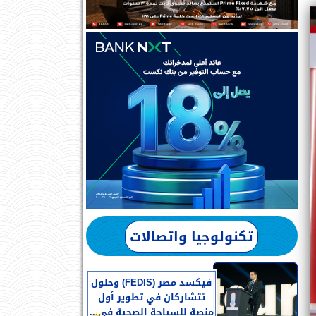
تكنولوجيا واتصالات
فيكسد مصر (FEDIS) وحلول
تتشاركان في تطوير أول
منصة للسياحة الصحية في...