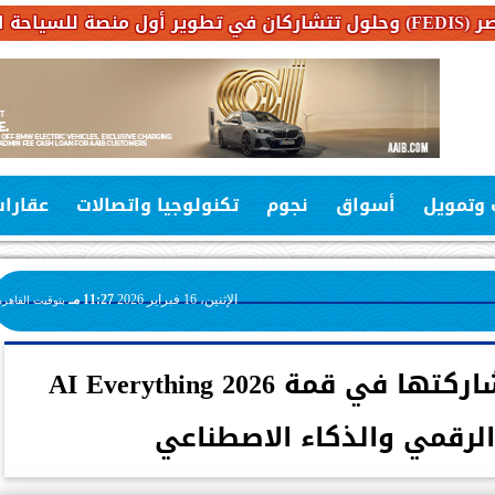
 وتمويل
أسواق
نجوم
تكنولوجيا واتصالات
عقارا
الإثنين، 16 فبراير 2026
11:27 مـ
بتوقيت القاهرة
«إي آند مصر» تختتم مشاركتها في قمة AI Everything 2026
الرقمي والذكاء الاصطناعي