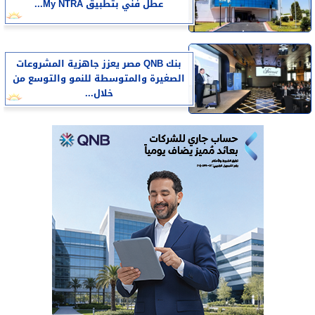
عطل فني بتطبيق My NTRA...
بنك QNB مصر يعزز جاهزية المشروعات
الصغيرة والمتوسطة للنمو والتوسع من
خلال...