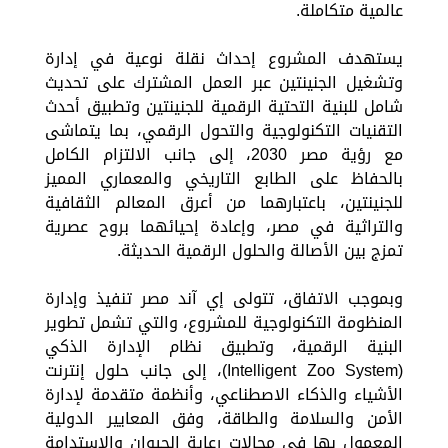
عالمية متكاملة.
يستهدف المشروع إحداث نقلة نوعية في إدارة
وتشغيل الجنينتين عبر العمل المشترك على تحديث
شامل للبنية التحتية الرقمية للجنينتين وتطبيق أحدث
التقنيات التكنولوجية والتحول الرقمي، بما يتماشى
مع رؤية مصر 2030، إلى جانب الالتزام الكامل
بالحفاظ على الطابع التاريخي والمعماري المميز
للجنينتين، باعتبارهما من أعرق المعالم الثقافية
والتراثية في مصر، وإعادة إحيائهما بروح عصرية
تمزج بين الأصالة والحلول الرقمية الحديثة.
وبموجب الاتفاق، تتولى إي آند مصر تنفيذ وإدارة
المنظومة التكنولوجية للمشروع، والتي تشمل تطوير
البنية الرقمية، وتطبيق نظام الإدارة الذكي
(Intelligent Zoo System)، إلى جانب حلول إنترنت
الأشياء والذكاء الاصطناعي، وأنظمة متقدمة لإدارة
الأمن والسلامة والطاقة، وفق المعايير الدولية
المعمول بها في مجالات رعاية الحيوان والاستدامة