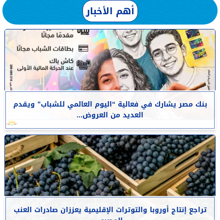
أهم الأخبار
بنك مصر يشارك في فعالية “اليوم العالمي للشباب” ويقدم
العديد من العروض...
تراجع إنتاج أوروبا والتوترات الإقليمية يعززان صادرات العنب