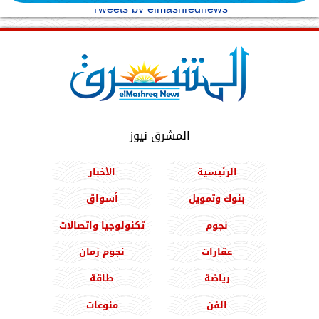
Tweets by elmashreqnews
المشرق نيوز
الرئيسية
الأخبار
بنوك وتمويل
أسواق
نجوم
تكنولوجيا واتصالات
عقارات
نجوم زمان
رياضة
طاقة
الفن
منوعات