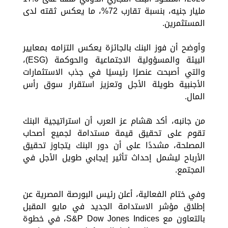
مليار جنيه، بنسبة تقارب 72%، ما يعكس ثقته لدى
المستثمرين.
وأوضح أن فوز البنك بالجائزة يعكس التزامه بمعايير
البيئة والمسؤولية الاجتماعية والحوكمة (ESG)،
والتي أصبحت عنصرًا رئيسيًا في جذب الاستثمارات
الأجنبية طويلة الأجل وتعزيز استقرار سوق رأس
المال.
من جانبه، أكد هشام عز العرب أن استراتيجية البنك
تقوم على تحقيق قيمة مستدامة لجميع أصحاب
المصلحة، مشددًا على أن دور البنك يتجاوز تحقيق
الأرباح ليشمل إحداث تأثير إيجابي طويل الأجل في
المجتمع.
وفي ختام الفعالية، أعلن رئيس البورصة المصرية عن
إطلاق مؤشر الاستدامة الجديد في مايو المقبل
بالتعاون مع S&P Dow Jones Indices، في خطوة