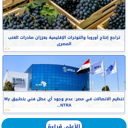
تراجع إنتاج أوروبا والتوترات الإقليمية يعززان صادرات العنب
المصرى
تنظيم الاتصالات في مصر: عدم وجود أي عطل فني بتطبيق My
NTRA...
الأعلى قراءة