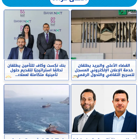
القضاء الأعلى والبريد يطلقان
بنك نكست وكاف للتأمين يطلقان
خدمة الإعلان الإلكتروني المسجل
تحالفًا استراتيجيًا لتقديم حلول
لتسريع التقاضي والتحول الرقمي...
تأمينية متكاملة لعملاء...