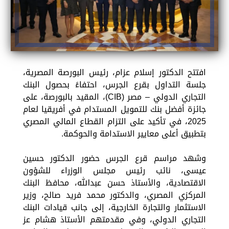
افتتح الدكتور إسلام عزام، رئيس البورصة المصرية،
جلسة التداول بقرع الجرس، احتفاءً بحصول البنك
التجاري الدولي – مصر (CIB)، المقيد بالبورصة، على
جائزة أفضل بنك للتمويل المستدام في أفريقيا لعام
2025، في تأكيد على التزام القطاع المالي المصري
بتطبيق أعلى معايير الاستدامة والحوكمة.
وشهد مراسم قرع الجرس حضور الدكتور حسين
عيسى، نائب رئيس مجلس الوزراء للشؤون
الاقتصادية، والأستاذ حسن عبدالله، محافظ البنك
المركزي المصري، والدكتور محمد فريد صالح، وزير
الاستثمار والتجارة الخارجية، إلى جانب قيادات البنك
التجاري الدولي، وفي مقدمتهم الأستاذ هشام عز