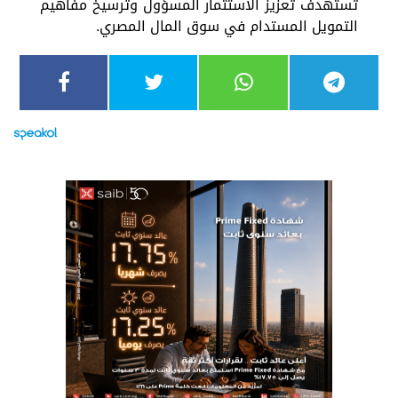
تستهدف تعزيز الاستثمار المسؤول وترسيخ مفاهيم
التمويل المستدام في سوق المال المصري.