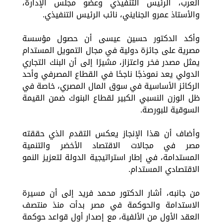
العرب، الرئيس التنفيذي وعضو مجلس الإدارة،
والأستاذ عمرو الجنايني، نائب الرئيس التنفيذي.
وأكد الدكتور حسين عيسى أن حصول مؤسسة
مصرية على جائزة دولية في مجال التمويل المستدام
يمثل مصدر فخر واعتزاز، مشيرًا إلى أن البنك التجاري
الدولي يعد نموذجًا ناجحًا في القطاع المصرفي وأحد
الركائز الأساسية في سوق المال المصري، خاصة في
ظل الوزن النسبي الكبير لقطاع البنوك ضمن القيمة
السوقية للبورصة.
وأضاف أن هذا الإنجاز يعكس التقدم الذي حققته
مصر في مجالات الاقتصاد الأخضر والتنمية
المستدامة، في إطار استراتيجية الدولة لتعزيز النمو
الاقتصادي المستدام.
من جانبه، أشار الدكتور محمد فريد إلى أن مسيرة
الاستدامة والحوكمة في مصر بدأت منذ منتصف
العقد الأول من الألفية، مع إصدار أول قواعد حوكمة