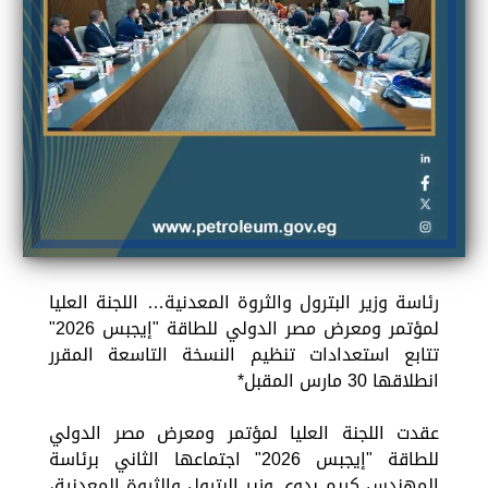
رئاسة وزير البترول والثروة المعدنية… اللجنة العليا
لمؤتمر ومعرض مصر الدولي للطاقة "إيجبس 2026"
تتابع استعدادات تنظيم النسخة التاسعة المقرر
انطلاقها 30 مارس المقبل*
عقدت اللجنة العليا لمؤتمر ومعرض مصر الدولي
للطاقة "إيجبس 2026" اجتماعها الثاني برئاسة
المهندس كريم بدوي وزير البترول والثروة المعدنية،