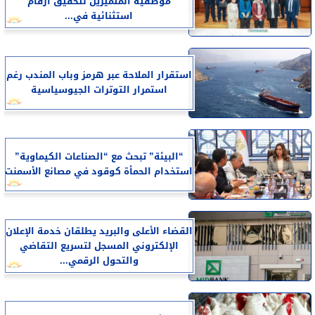
موظفيه المتميزين لتحقيق ارقام
استثنائية في...
استقرار الملاحة عبر هرمز وباب المندب رغم
استمرار التوترات الجيوسياسية
“البيئة” تبحث مع “الصناعات الكيماوية”
استخدام الحمأة كوقود في مصانع الأسمنت
القضاء الأعلى والبريد يطلقان خدمة الإعلان
الإلكتروني المسجل لتسريع التقاضي
والتحول الرقمي...