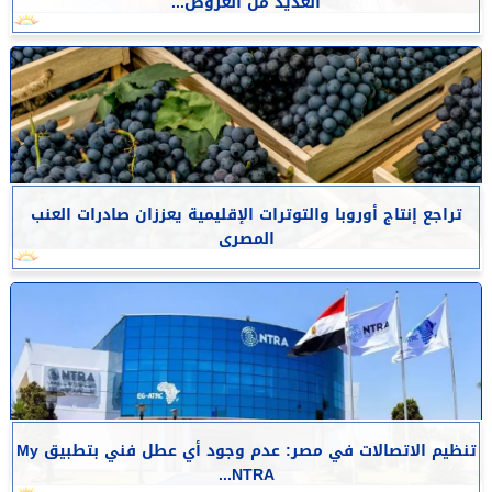
العديد من العروض...
تراجع إنتاج أوروبا والتوترات الإقليمية يعززان صادرات العنب
المصرى
تنظيم الاتصالات في مصر: عدم وجود أي عطل فني بتطبيق My
NTRA...