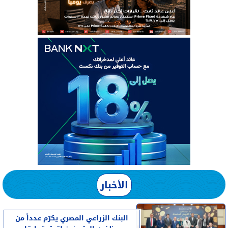
الأخبار
البنك الزراعي المصري يكرّم عدداً من