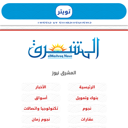
تويتر
Tweets by elmashreqnews
المشرق نيوز
الرئيسية
الأخبار
بنوك وتمويل
أسواق
نجوم
تكنولوجيا واتصالات
عقارات
نجوم زمان