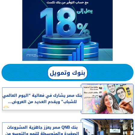
بنوك وتمويل
بنك مصر يشارك في فعالية “اليوم العالمي
للشباب” ويقدم العديد من العروض...
بنك QNB مصر يعزز جاهزية المشروعات
الصغيرة والمتوسطة للنمو والتوسع من