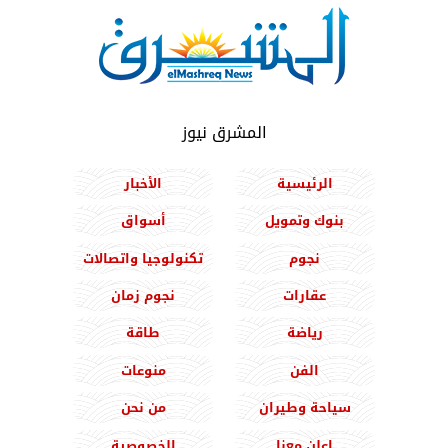
المشرق نيوز
الرئيسية
الأخبار
بنوك وتمويل
أسواق
نجوم
تكنولوجيا واتصالات
عقارات
نجوم زمان
رياضة
طاقة
الفن
منوعات
سياحة وطيران
من نحن
اعلن معنا
الخصوصية