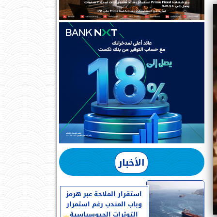
الأخبار
استقرار الملاحة عبر هرمز
وباب المندب رغم استمرار
التوترات الجيوسياسية