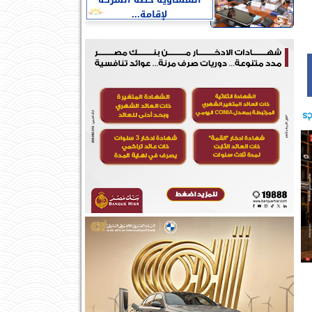
النمساوية خطة الشركة
لإقامة...