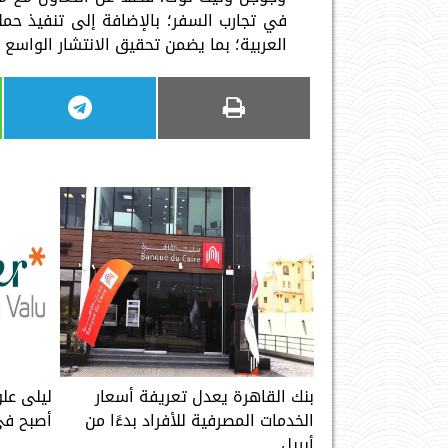
في تجارب السفر؛ بالإضافة إلى تنفيذ حملا
العربية؛ بما يضمن تحقيق الانتشار الواس
بنك القاهرة يعدل تعريفة أسعار
ليلى علو
الخدمات المصرفية للأفراد بدءًا من
أصبح في
أبريل ...