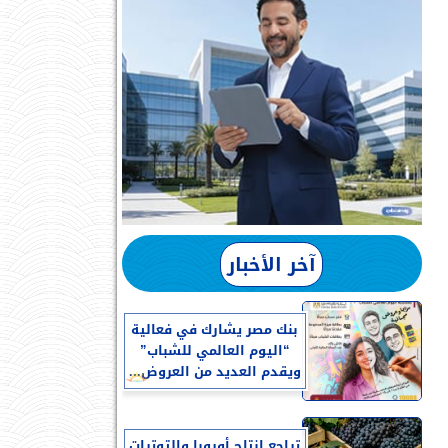
آخر الأخبار
بنك مصر يشارك في فعالية
“اليوم العالمي للشباب”
ويقدم العديد من العروض...
تراجع إنتاج أوروبا والتوترات