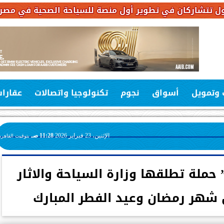
 وتمويل
أسواق
نجوم
تكنولوجيا واتصالات
عقارا
الإثنين، 23 فبراير 2026
11:28 صـ
بتوقيت القاهرة
ملة تطلقها وزارة السياحة والاثار
ل شهر رمضان وعيد الفطر المبارك