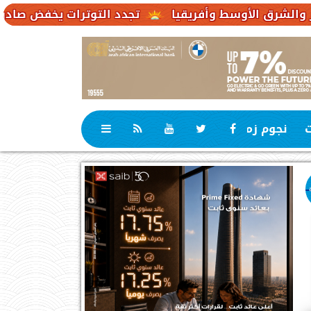
تجدد التوترات يخفض صادرات النفط الإماراتية إلى 3.4 مليون 
ت
نجوم زمان
رياضة