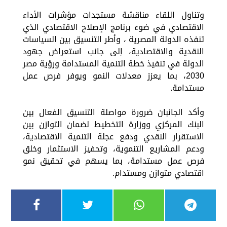
وتناول اللقاء مناقشة مستجدات مؤشرات الأداء
الاقتصادي في ضوء برنامج الإصلاح الاقتصادي الذي
تنفذه الدولة المصرية ، وأطر التنسيق بين السياسات
النقدية والاقتصادية، إلى جانب استعراض جهود
الدولة في تنفيذ خطة التنمية المستدامة ورؤية مصر
2030، بما يعزز معدلات النمو ويوفر فرص عمل
مستدامة.
وأكد الجانبان ضرورة مواصلة التنسيق الفعال بين
البنك المركزي ووزارة التخطيط لضمان التوازن بين
الاستقرار النقدي ودفع عجلة التنمية الاقتصادية،
ودعم المشاريع التنموية، وتحفيز الاستثمار وخلق
فرص عمل مستدامة، بما يسهم في تحقيق نمو
اقتصادي متوازن ومستدام.