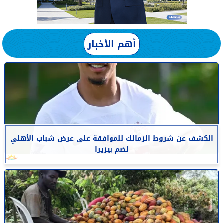
أهم الأخبار
الكشف عن شروط الزمالك للموافقة على عرض شباب الأهلي
لضم بيزيرا