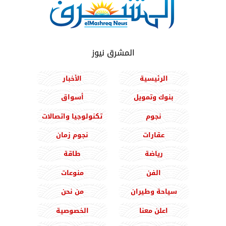
المشرق نيوز
الرئيسية
الأخبار
بنوك وتمويل
أسواق
نجوم
تكنولوجيا واتصالات
عقارات
نجوم زمان
رياضة
طاقة
الفن
منوعات
سياحة وطيران
من نحن
اعلن معنا
الخصوصية