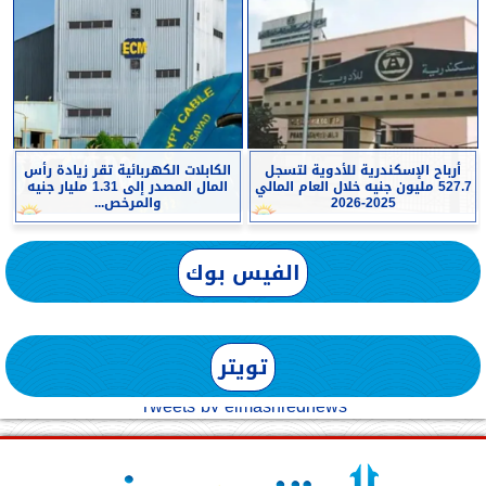
أرباح الإسكندرية للأدوية لتسجل
الكابلات الكهربائية تقر زيادة رأس
527.7 مليون جنيه خلال العام المالي
المال المصدر إلى 1.31 مليار جنيه
2025-2026
والمرخص...
الفيس بوك
تويتر
Tweets by elmashreqnews