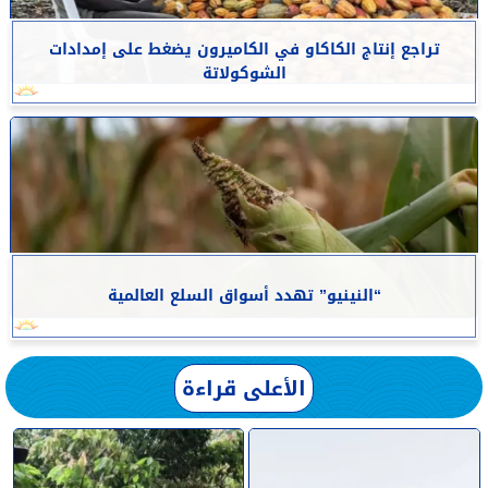
تراجع إنتاج الكاكاو في الكاميرون يضغط على إمدادات
الشوكولاتة
“النينيو” تهدد أسواق السلع العالمية
الأعلى قراءة