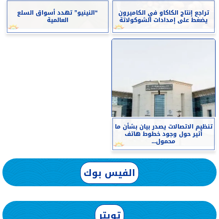
تراجع إنتاج الكاكاو في الكاميرون
“النينيو” تهدد أسواق السلع
يضغط على إمدادات الشوكولاتة
العالمية
تنظيم الاتصالات يصدر بيان بشأن ما
أثير حول وجود خطوط هاتف
محمول...
الفيس بوك
تويتر