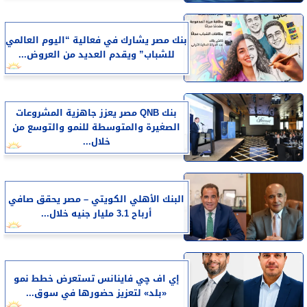
بنك مصر يشارك في فعالية “اليوم العالمي
للشباب” ويقدم العديد من العروض...
بنك QNB مصر يعزز جاهزية المشروعات
الصغيرة والمتوسطة للنمو والتوسع من
خلال...
البنك الأهلي الكويتي – مصر يحقق صافي
أرباح 3.1 مليار جنيه خلال...
إي اف چي فاينانس تستعرض خطط نمو
«بلد» لتعزيز حضورها في سوق...