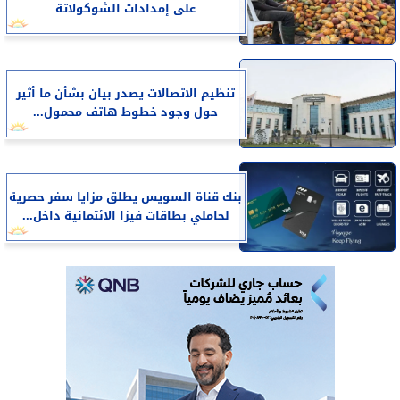
على إمدادات الشوكولاتة
تنظيم الاتصالات يصدر بيان بشأن ما أثير
حول وجود خطوط هاتف محمول...
بنك قناة السويس يطلق مزايا سفر حصرية
لحاملي بطاقات فيزا الائتمانية داخل...