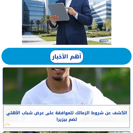
أهم الأخبار
الكشف عن شروط الزمالك للموافقة على عرض شباب الأهلي
لضم بيزيرا