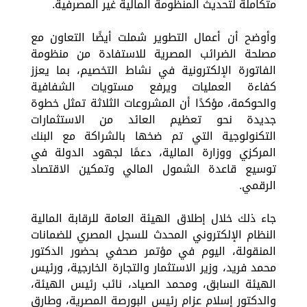
متكاملة لتحديث المنظومة المالية غير المصرفية.
وأوضح أن أعمال التطوير شملت أيضًا التعاون مع
مصلحة الضرائب المصرية للاستفادة من منظومة
الفاتورة الإلكترونية في نشاط التخصيم، بما يعزز
كفاءة العمليات ويرفع مستويات الشفافية
والحوكمة، مؤكدًا أن المشروعات الثلاثة تمثل خطوة
جديدة نحو تعظيم العائد من الاستثمارات
التكنولوجية التي تم ضخها بالشراكة مع البنك
المركزي ووزارة المالية، دعمًا لجهود الدولة في
توسيع قاعدة الشمول المالي وتمكين الاقتصاد
الرقمي.
جاء ذلك خلال إطلاق الهيئة العامة للرقابة المالية
النظام الإلكتروني المحدث للسجل المصري للضمانات
المنقولة، اليوم في مؤتمر صحفي بحضور الدكتور
محمد فريد، وزير الاستثمار والتجارة الخارجية، ورئيس
الهيئة السابق، ومحمد الصياد، نائب رئيس الهيئة،
والدكتور إسلام عزام رئيس البورصة المصرية، وطارق