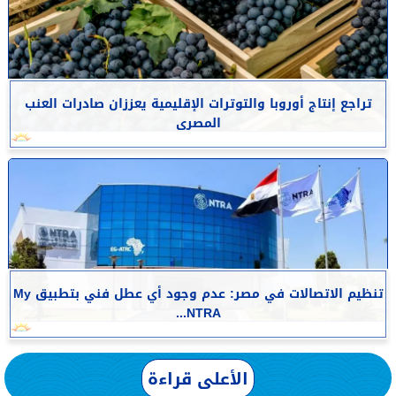
تراجع إنتاج أوروبا والتوترات الإقليمية يعززان صادرات العنب
المصرى
تنظيم الاتصالات في مصر: عدم وجود أي عطل فني بتطبيق My
NTRA...
الأعلى قراءة