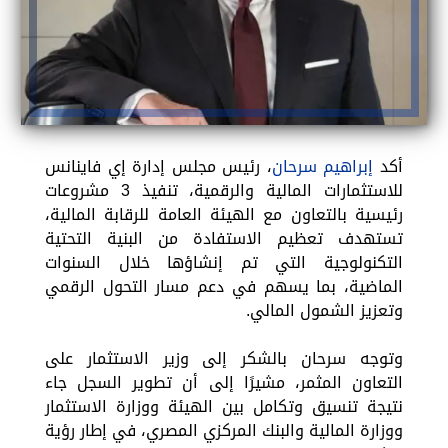
أكد
إبراهيم سرحان
، رئيس مجلس إدارة إي فاينانس
للاستثمارات المالية والرقمية، تنفيذ 3 مشروعات
رئيسية بالتعاون مع الهيئة العامة للرقابة المالية،
تستهدف تعظيم الاستفادة من البنية التحتية
التكنولوجية التي تم إنشاؤها خلال السنوات
الماضية، بما يسهم في دعم مسار التحول الرقمي
وتعزيز الشمول المالي.
وتوجه سرحان بالشكر إلى وزير الاستثمار على
التعاون المثمر، مشيرًا إلى أن تطوير السجل جاء
نتيجة تنسيق وتكامل بين الهيئة ووزارة الاستثمار
ووزارة المالية والبنك المركزي المصري، في إطار رؤية