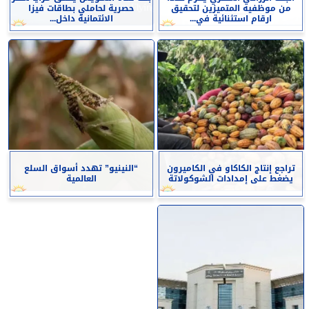
من موظفيه المتميزين لتحقيق
حصرية لحاملي بطاقات فيزا
ارقام استثنائية في...
الائتمانية داخل...
تراجع إنتاج الكاكاو في الكاميرون
“النينيو” تهدد أسواق السلع
يضغط على إمدادات الشوكولاتة
العالمية