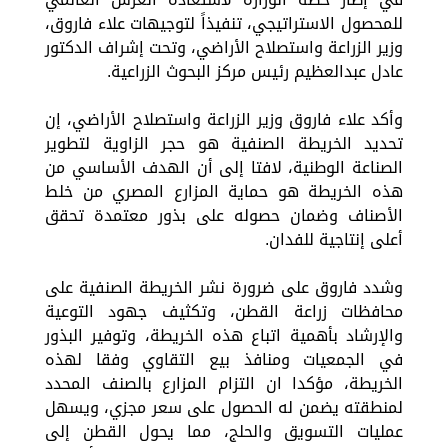
للمحصول الاستراتيجي، تنفيذاً لتوجيهات علاء فاروق،
وزير الزراعة واستصلاح الأراضي، وتحت إشراف الدكتور
عادل عبدالعظيم رئيس مركز البحوث الزراعية.
وأكد علاء فاروق وزير الزراعة واستصلاح الأراضي، إن
تحديد الخريطة الصنفية هو حجر الزاوية لتطوير
الصناعة الوطنية، لافتا إلى أن الهدف الأساسي من
هذه الخريطة هو حماية المزارع المصري من خلط
الأصناف وضمان حصوله على بذور معتمدة تحقق
أعلى إنتاجية للفدان.
وشدد فاروق على ضرورة نشر الخريطة الصنفية على
محافظات زراعة القطن، وتكثيف جهود التوعية
والإرشاد بأهمية اتباع هذه الخريطة، وتوفير البذور
في الجمعيات ومنافذ بيع التقاوي وفقا لهذه
الخريطة، مؤكدا ان التزام المزارع بالصنف المحدد
لمنطقته يضمن له الحصول على سعر مجزي، ويسهل
عمليات التسويق والحلج، مما يحول القطن إلى