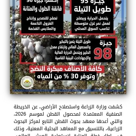
كشفت وزارة الزراعة واستصلاح الأراضي، عن الخريطة
الصنفية المعتمدة لمحصول القطن لموسم 2026،
والتي أعدها معهد بحوث القطن التابع لمركز البحوث
الزراعية، بالتنسيق مع المعاهد البحثية المعنية، وذلك
في إطار خطة الوزارة لاستعادة العرش العالمي