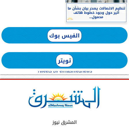
تنظيم الاتصالات يصدر بيان بشأن ما
أثير حول وجود خطوط هاتف
محمول...
الفيس بوك
تويتر
Tweets by elmashreqnews
المشرق نيوز