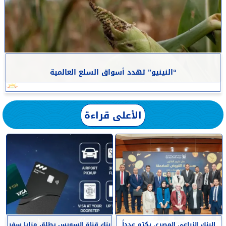
“النينيو” تهدد أسواق السلع العالمية
الأعلى قراءة
البنك الزراعي المصري يكرّم عدداً
بنك قناة السويس يطلق مزايا سفر