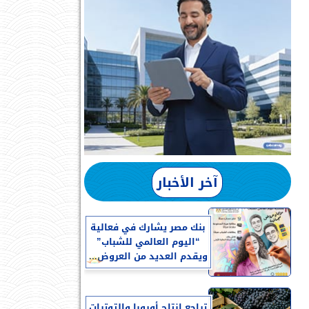
آخر الأخبار
بنك مصر يشارك في فعالية
“اليوم العالمي للشباب”
ويقدم العديد من العروض...
تراجع إنتاج أوروبا والتوترات