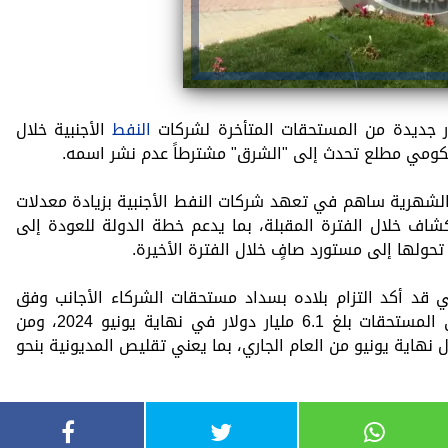
النفط
الأجنبية خلال
حكومي مطلع تحدث إلى "الشرق" مشترطاً عدم نشر اسمه.
لشهرية ساهم في تعهد شركات النفط الأجنبية بزيادة معدلات
شاف خلال الفترة المقبلة، بما يدعم خطة الدولة للعودة إلى
د أكد التزام بلاده بسداد مستحقات الشركاء الأجانب وفق
جدول زمني محدد، مشيراً إلى أن إجمالي المستحقات بلغ 6.1 مليار دولار في نهاية يونيو 2024، ومن
 1.2 مليار دولار بحلول نهاية يونيو من العام الجاري، بما يعني تقليص المديونية بنحو