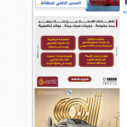
الفحص النافي للجهالة