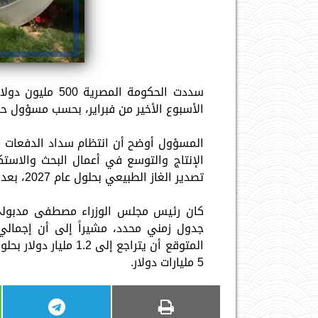
سددت الحكومة المصرية 500 مليون دولار جديدة من المستحقات المتأخرة لشركات
الأسبوع الأخير من فبراير، بحسب مسؤول 
المسؤول أوضح أن انتظام سداد الدفعات ا
الإنتاج والتوسع في أعمال البحث والاستك
تصدير الغاز الطبيعي بحلول عام 2027، بعد تحولها إلى مستورد صافٍ خلال الفترة الأخيرة.
كان رئيس مجلس الوزراء مصطفى مدبولي ق
المتوقع أن يتراجع إلى
5 مليارات دولار.