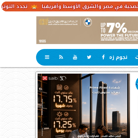
تجدد التوترات يخفض صادرات النفط الإ
ت
نجوم زمان
رياضة