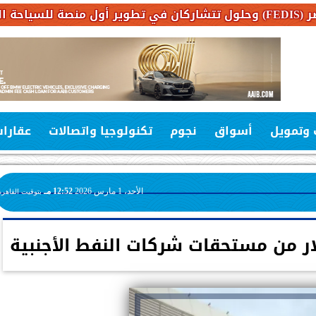
 وتمويل
أسواق
نجوم
تكنولوجيا واتصالات
عقارا
الأحد، 1 مارس 2026
12:52 مـ
بتوقيت القاهرة