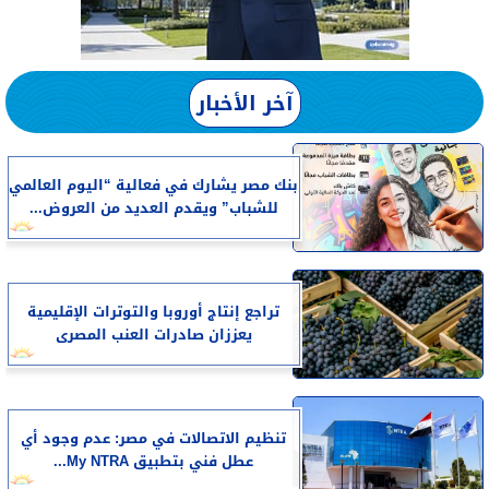
آخر الأخبار
بنك مصر يشارك في فعالية “اليوم العالمي
للشباب” ويقدم العديد من العروض...
تراجع إنتاج أوروبا والتوترات الإقليمية
يعززان صادرات العنب المصرى
تنظيم الاتصالات في مصر: عدم وجود أي
عطل فني بتطبيق My NTRA...