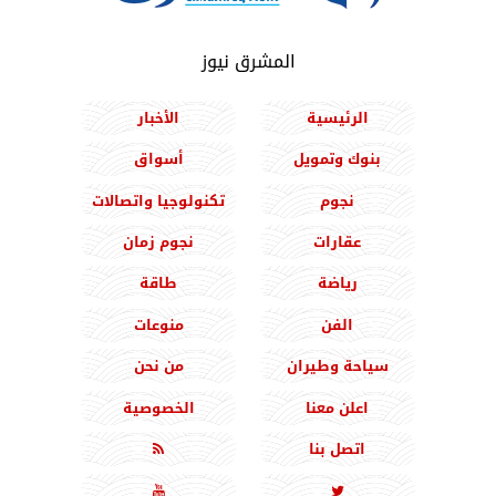
المشرق نيوز
الرئيسية
الأخبار
بنوك وتمويل
أسواق
نجوم
تكنولوجيا واتصالات
عقارات
نجوم زمان
رياضة
طاقة
الفن
منوعات
سياحة وطيران
من نحن
اعلن معنا
الخصوصية
اتصل بنا


