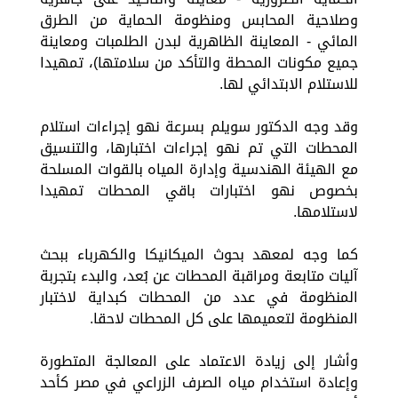
وصلاحية المحابس ومنظومة الحماية من الطرق
المائي - المعاينة الظاهرية لبدن الطلمبات ومعاينة
جميع مكونات المحطة والتأكد من سلامتها)، تمهيدا
للاستلام الابتدائي لها.
وقد وجه الدكتور سويلم بسرعة نهو إجراءات استلام
المحطات التي تم نهو إجراءات اختبارها، والتنسيق
مع الهيئة الهندسية وإدارة المياه بالقوات المسلحة
بخصوص نهو اختبارات باقي المحطات تمهيدا
لاستلامها.
كما وجه لمعهد بحوث الميكانيكا والكهرباء ببحث
آليات متابعة ومراقبة المحطات عن بُعد، والبدء بتجربة
المنظومة في عدد من المحطات كبداية لاختبار
المنظومة لتعميمها على كل المحطات لاحقا.
وأشار إلى زيادة الاعتماد على المعالجة المتطورة
وإعادة استخدام مياه الصرف الزراعي في مصر كأحد