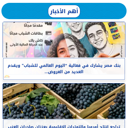
أهم الأخبار
بنك مصر يشارك في فعالية “اليوم العالمي للشباب” ويقدم
العديد من العروض...
تراجع إنتاج أوروبا والتوترات الإقليمية يعززان صادرات العنب