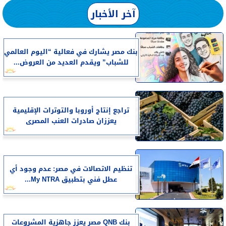
آخر الأخبار
بنك مصر يشارك في فعالية “اليوم العالمي
للشباب” ويقدم العديد من العروض...
تراجع إنتاج أوروبا والتوترات الإقليمية
يعززان صادرات العنب المصرى
تنظيم الاتصالات في مصر: عدم وجود أي
عطل فني بتطبيق My NTRA...
بنك QNB مصر يعزز جاهزية المشروعات