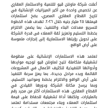
أعلنت شركة ماونتن ڤيو للتنمية والاستثمار العقاري
عن تخصيص واحدة من أكبر الميزانيات الإنشائية في
تاريخ القطاع العقاري المصري، بضخ استثمارات
قيمتها ٢٥ مليار جنيه خلال ٢٠٢٦. تهدف هذه الخطوة
لتسريع معدلات البناء والتنفيذ، بما يضمن الالتزام
بخطط التسليم وتعزيز ثقة العملاء فى قدرة الشركة
على تحويل رؤيتها الاستثمارية إلى إنجازات ملموسة
على أرض الواقع.
تعتمد هذه الاستثمارات الإنشائية على منظومة
تشغيلية متكاملة تتيح لماونتن ڤيو توجيه مواردها
وأدواتها التنفيذية لتكثيف الأعمال في المشروعات
القائمة وبدء مراحل جديدة، بما يعزز سرعة التنفيذ
على أرض الواقع والالتزام بخطط ومواعيد التسليم،
وبما يرسخ مكانة الشركة ودورها القيادي في
القطاع العقاري. هذه الاستثمارات أكثر من مجرد رقم
بالمليارات، ولكنها أداة تشغيلية للحفاظ على قيمة
استثمارات العملاء وبناء مجتمعات مستدامة تعتمد