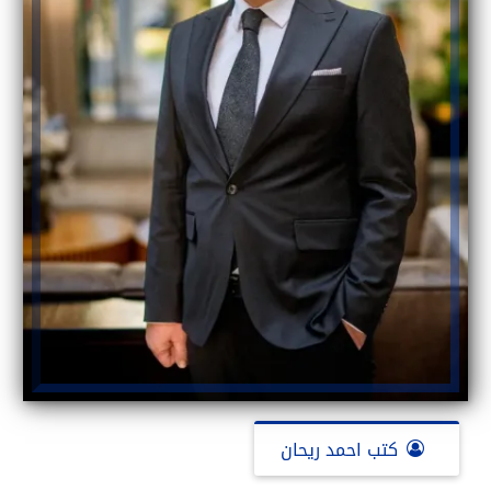
كتب احمد ريحان