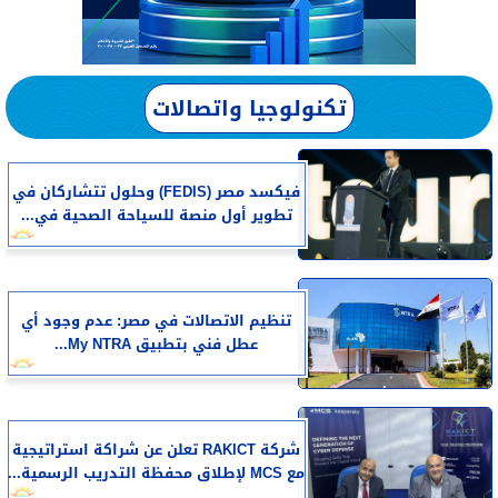
تكنولوجيا واتصالات
فيكسد مصر (FEDIS) وحلول تتشاركان في
تطوير أول منصة للسياحة الصحية في...
تنظيم الاتصالات في مصر: عدم وجود أي
عطل فني بتطبيق My NTRA...
شركة RAKICT تعلن عن شراكة استراتيجية
مع MCS لإطلاق محفظة التدريب الرسمية...