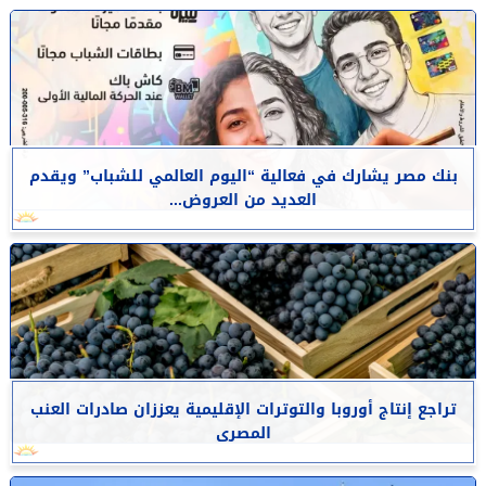
بنك مصر يشارك في فعالية “اليوم العالمي للشباب” ويقدم
العديد من العروض...
تراجع إنتاج أوروبا والتوترات الإقليمية يعززان صادرات العنب
المصرى