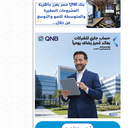
بنك QNB مصر يعزز جاهزية
المشروعات الصغيرة
والمتوسطة للنمو والتوسع
من خلال...