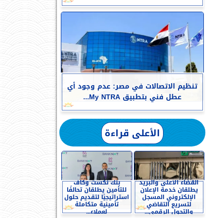
تنظيم الاتصالات في مصر: عدم وجود أي
عطل فني بتطبيق My NTRA...
الأعلى قراءة
القضاء الأعلى والبريد
بنك نكست وكاف
يطلقان خدمة الإعلان
للتأمين يطلقان تحالفًا
الإلكتروني المسجل
استراتيجيًا لتقديم حلول
لتسريع التقاضي
تأمينية متكاملة
والتحول الرقمي...
لعملاء...