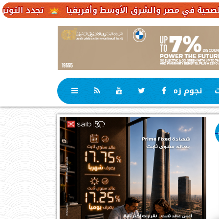
تجدد التوترات يخفض صادرات النفط الإ
ت
نجوم زمان
رياضة