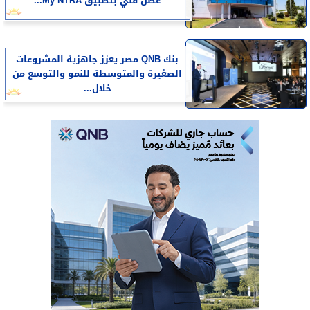
عطل فني بتطبيق My NTRA...
بنك QNB مصر يعزز جاهزية المشروعات
الصغيرة والمتوسطة للنمو والتوسع من
خلال...