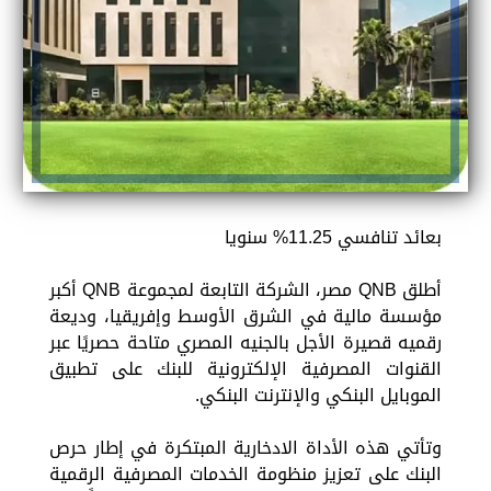
بعائد تنافسي 11.25% سنويا
أطلق QNB مصر، الشركة التابعة لمجموعة QNB أكبر
مؤسسة مالية في الشرق الأوسط وإفريقيا، وديعة
رقميه قصيرة الأجل بالجنيه المصري متاحة حصريًا عبر
القنوات المصرفية الإلكترونية للبنك على تطبيق
الموبايل البنكي والإنترنت البنكي.
وتأتي هذه الأداة الادخارية المبتكرة في إطار حرص
البنك على تعزيز منظومة الخدمات المصرفية الرقمية