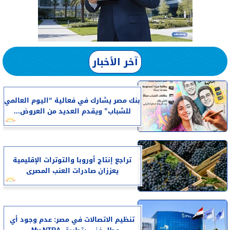
آخر الأخبار
بنك مصر يشارك في فعالية “اليوم العالمي
للشباب” ويقدم العديد من العروض...
تراجع إنتاج أوروبا والتوترات الإقليمية
يعززان صادرات العنب المصرى
تنظيم الاتصالات في مصر: عدم وجود أي