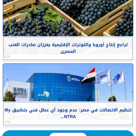
تراجع إنتاج أوروبا والتوترات الإقليمية يعززان صادرات العنب
المصرى
تنظيم الاتصالات في مصر: عدم وجود أي عطل فني بتطبيق My
NTRA...