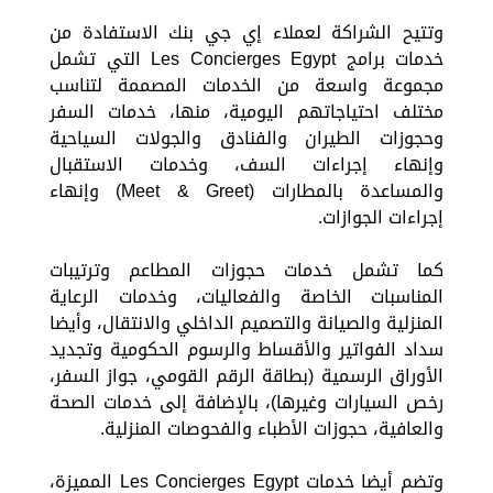
وتتيح الشراكة لعملاء إي جي بنك الاستفادة من
خدمات برامج Les Concierges Egypt التي تشمل
مجموعة واسعة من الخدمات المصممة لتناسب
مختلف احتياجاتهم اليومية، منها، خدمات السفر
وحجوزات الطيران والفنادق والجولات السياحية
وإنهاء إجراءات السف، وخدمات الاستقبال
والمساعدة بالمطارات (Meet & Greet) وإنهاء
إجراءات الجوازات.
كما تشمل خدمات حجوزات المطاعم وترتيبات
المناسبات الخاصة والفعاليات، وخدمات الرعاية
المنزلية والصيانة والتصميم الداخلي والانتقال، وأيضا
سداد الفواتير والأقساط والرسوم الحكومية وتجديد
الأوراق الرسمية (بطاقة الرقم القومي، جواز السفر،
رخص السيارات وغيرها)، بالإضافة إلى خدمات الصحة
والعافية، حجوزات الأطباء والفحوصات المنزلية.
وتضم أيضا خدمات Les Concierges Egypt المميزة،