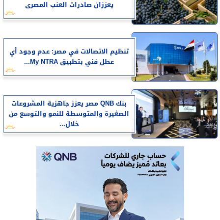
يعززان صادرات العنب المصرى
تنظيم الاتصالات في مصر: عدم وجود أي
عطل فني بتطبيق My NTRA...
بنك QNB مصر يعزز جاهزية المشروعات
الصغيرة والمتوسطة للنمو والتوسع من
خلال...