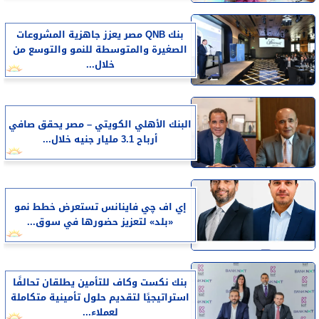
بنك QNB مصر يعزز جاهزية المشروعات
الصغيرة والمتوسطة للنمو والتوسع من
خلال...
البنك الأهلي الكويتي – مصر يحقق صافي
أرباح 3.1 مليار جنيه خلال...
إي اف چي فاينانس تستعرض خطط نمو
«بلد» لتعزيز حضورها في سوق...
بنك نكست وكاف للتأمين يطلقان تحالفًا
استراتيجيًا لتقديم حلول تأمينية متكاملة
لعملاء...