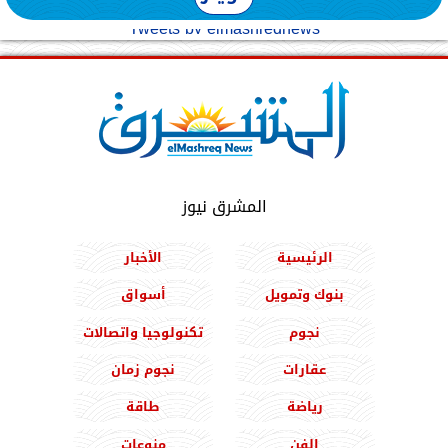
Tweets by elmashreqnews
المشرق نيوز
الرئيسية
الأخبار
بنوك وتمويل
أسواق
نجوم
تكنولوجيا واتصالات
عقارات
نجوم زمان
رياضة
طاقة
الفن
منوعات