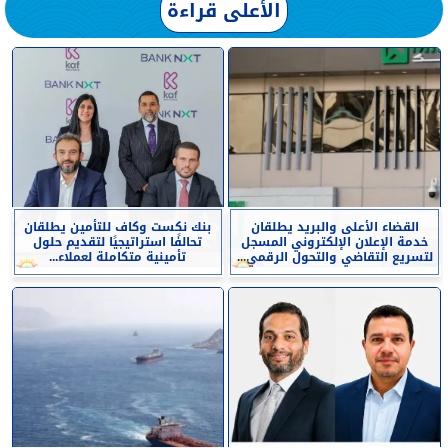
الأعلى قراءة
القضاء الأعلى والبريد يطلقان
بنك نكست وكاف للتأمين يطلقان
خدمة الإعلان الإلكتروني المسجل
تحالفًا استراتيجيًا لتقديم حلول
لتسريع التقاضي والتحول الرقمي...
تأمينية متكاملة لعملاء...