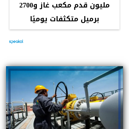
مليون قدم مكعب غاز و2700
برميل متكثفات يوميًا