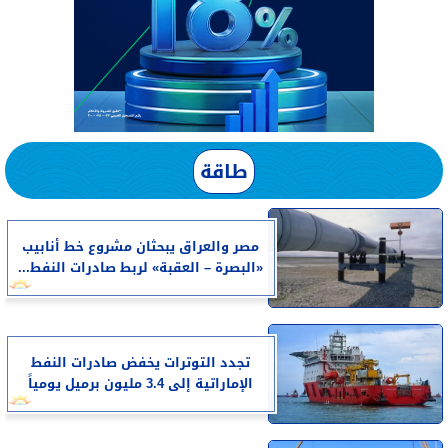
طاقة
مصر والعراق يبحثان مشروع خط أنابيب
«البصرة – العقبة» لربط صادرات النفط...
تجدد التوترات يخفض صادرات النفط
الإماراتية إلى 3.4 مليون برميل يومياً