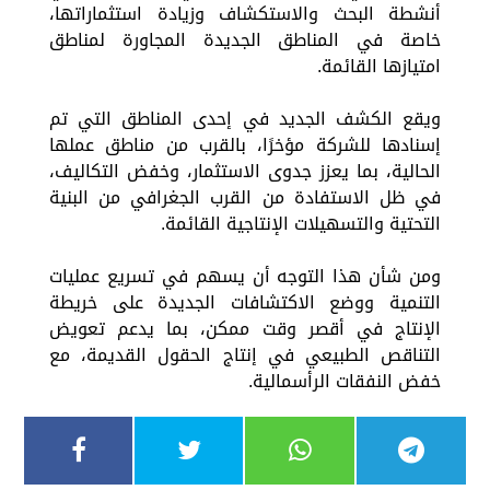
أنشطة البحث والاستكشاف وزيادة استثماراتها،
خاصة في المناطق الجديدة المجاورة لمناطق
امتيازها القائمة.
ويقع الكشف الجديد في إحدى المناطق التي تم
إسنادها للشركة مؤخرًا، بالقرب من مناطق عملها
الحالية، بما يعزز جدوى الاستثمار، وخفض التكاليف،
في ظل الاستفادة من القرب الجغرافي من البنية
التحتية والتسهيلات الإنتاجية القائمة.
ومن شأن هذا التوجه أن يسهم في تسريع عمليات
التنمية ووضع الاكتشافات الجديدة على خريطة
الإنتاج في أقصر وقت ممكن، بما يدعم تعويض
التناقص الطبيعي في إنتاج الحقول القديمة، مع
خفض النفقات الرأسمالية.