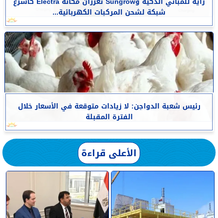
راية للمباني الذكية وSungrow تعززان مكانة Electra كأسرع
شبكة لشحن المركبات الكهربائية...
رئيس شعبة الدواجن: لا زيادات متوقعة في الأسعار خلال
الفترة المقبلة
الأعلى قراءة