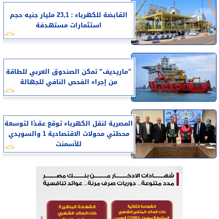
القابضة للكهرباء : 23,1 مليار جنيه حجم
استثمارات مستهدفة
”ماريديف” تمكن الصندوق العربي للطاقة
من إجراء الفحص النافي للجهالة
المصرية لنقل الكهرباء توقع عقدًا لتوسعة
محطتي محولات الاقتصادية 1 والسويدي
للأسمنت