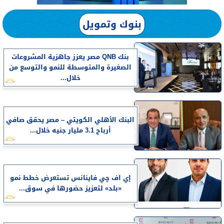
بنوك وتمويل
بنك QNB مصر يعزز جاهزية المشروعات
الصغيرة والمتوسطة للنمو والتوسع من
خلال...
البنك الأهلي الكويتي – مصر يحقق صافي
أرباح 3.1 مليار جنيه خلال...
إي اف چي فاينانس تستعرض خطط نمو
«بلد» لتعزيز حضورها في سوق...