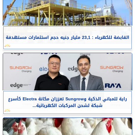
القابضة للكهرباء : 23,1 مليار جنيه حجم استثمارات مستهدفة
راية للمباني الذكية وSungrow تعززان مكانة Electra كأسرع
شبكة لشحن المركبات الكهربائية...