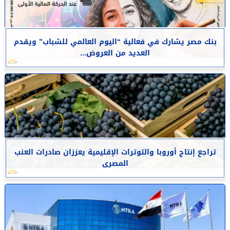
بنك مصر يشارك في فعالية “اليوم العالمي للشباب” ويقدم
العديد من العروض...
تراجع إنتاج أوروبا والتوترات الإقليمية يعززان صادرات العنب
المصرى