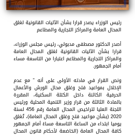
رئيس الوزراء يصدر قرارا بشأن الآليات القانونية لغلق
المحال العامة والمراكز التجارية والمطاعم
أصدر الدكتور مصطفى مدبولي، رئيس مجلس الوزراء،
قرارا بشأن الآليات القانونية لغلق المحال العامة
والمراكز التجارية والمطاعم اعتبارا من التاسعة مساء
أمام الجمهور.
ونص القرار في مادته الأولى على أنه " مع عدم
الإخلال بمواعيد فتح وغلق محال الورش والأعمال
الحرفية الكائنة داخل الكتلة السكنية، المقررة
بالمادة الثالثة من قرار وزير التنمية المحلية ورئيس
اللجنة العليا لتراخيص المحال العامة رقم 456 لسنة
2020 (بشأن مواعيد فتح وغلق المحال العامة)، تُغلق
يوميا ابتداء من الساعة التاسعة مساءً أمام الجمهور
كافة المحال العامة (الخاضعة لأحكام قانون المحال