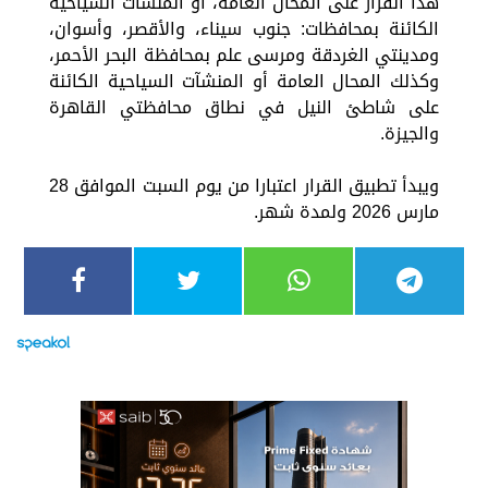
هذا القرار على المحال العامة، أو المنشآت السياحية
الكائنة بمحافظات: جنوب سيناء، والأقصر، وأسوان،
ومدينتي الغردقة ومرسى علم بمحافظة البحر الأحمر،
وكذلك المحال العامة أو المنشآت السياحية الكائنة
على شاطئ النيل في نطاق محافظتي القاهرة
والجيزة.
ويبدأ تطبيق القرار اعتبارا من يوم السبت الموافق 28
مارس 2026 ولمدة شهر.