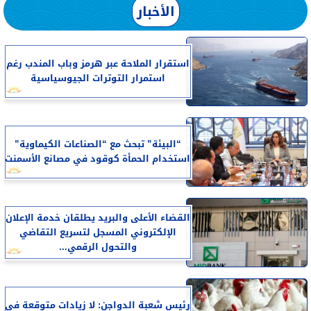
الأخبار
استقرار الملاحة عبر هرمز وباب المندب رغم
استمرار التوترات الجيوسياسية
“البيئة” تبحث مع “الصناعات الكيماوية”
استخدام الحمأة كوقود في مصانع الأسمنت
القضاء الأعلى والبريد يطلقان خدمة الإعلان
الإلكتروني المسجل لتسريع التقاضي
والتحول الرقمي...
رئيس شعبة الدواجن: لا زيادات متوقعة في