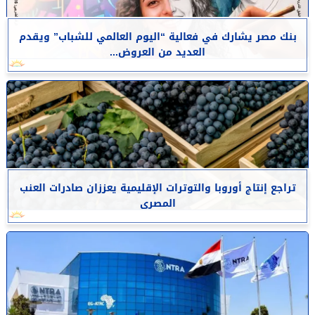
بنك مصر يشارك في فعالية “اليوم العالمي للشباب” ويقدم
العديد من العروض...
تراجع إنتاج أوروبا والتوترات الإقليمية يعززان صادرات العنب
المصرى