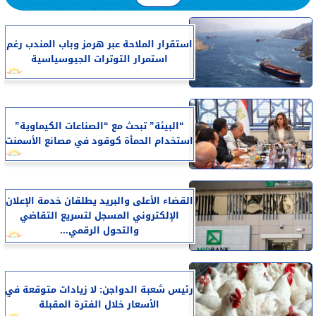
استقرار الملاحة عبر هرمز وباب المندب رغم
استمرار التوترات الجيوسياسية
“البيئة” تبحث مع “الصناعات الكيماوية”
استخدام الحمأة كوقود في مصانع الأسمنت
القضاء الأعلى والبريد يطلقان خدمة الإعلان
الإلكتروني المسجل لتسريع التقاضي
والتحول الرقمي...
رئيس شعبة الدواجن: لا زيادات متوقعة في
الأسعار خلال الفترة المقبلة