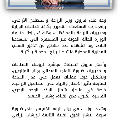
وجه علاء فاروق وزير الزراعة واستصلاح الأراضي،
برفع درجة الاستعداد القصوى بكافة قطاعات الوزارة
ومديريات الزراعة بالمحافظات، وذلك في إطار متابعة
الوزارة للحالة الجوية غير المستقرة التي تشهدها
البلاد، وما تشهده عدة مناطق من تدفق للسحب
المدارية الممطرة ونشاط للرياح المحملة بالأتربة.
وأصدر فاروق تكليفات مباشرة لرؤساء القطاعات
والمديريات بضرورة التواجد الميداني بجانب المزارعين،
وتشكيل غرف عمليات تعمل على مدار الساعة
لمتابعة تأثير الأمطار والرياح على المحاصيل الزراعية،
خاصة في مناطق شمال البلاد، الوجه البحري،
القاهرة الكبرى، مدن القناة، وشمال الصعيد.
وشدد الوزير ، في بيان اليوم الخميس، على ضرورة
سرعة انتشار الفرق الفنية التابعة للإرشاد الزراعي