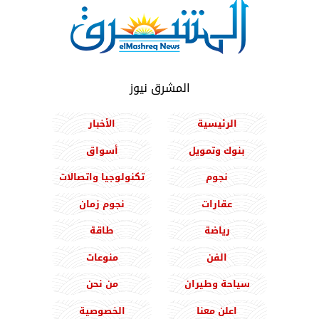
المشرق نيوز
الرئيسية
الأخبار
بنوك وتمويل
أسواق
نجوم
تكنولوجيا واتصالات
عقارات
نجوم زمان
رياضة
طاقة
الفن
منوعات
سياحة وطيران
من نحن
اعلن معنا
الخصوصية