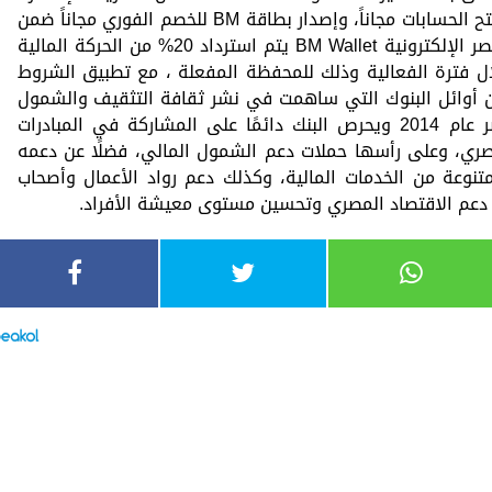
ويمكن للعملاء من 15 سنة إلى 21 سنة فتح الحسابات مجاناً، وإصدار بطاقة BM للخصم الفوري مجاناً ضمن
برنامج الشباب، أما بالنسبة لمحفظة بنك مصر الإلكترونية BM Wallet يتم استرداد 20% من الحركة المالية
ل فترة الفعالية وذلك للمحفظة المفعلة ، مع تطبيق الشروط
من أوائل البنوك التي ساهمت في نشر ثقافة التثقيف والشمول
المالي منذ إطلاق هذه المبادرة في مصر عام 2014 ويحرص البنك دائمًا على المشاركة في المبادرات
مصري، وعلى رأسها حملات دعم الشمول المالي، فضلًا عن دعمه
تنوعة من الخدمات المالية، وكذلك دعم رواد الأعمال وأصحاب
دعم الاقتصاد المصري وتحسين مستوى معيشة الأفراد.