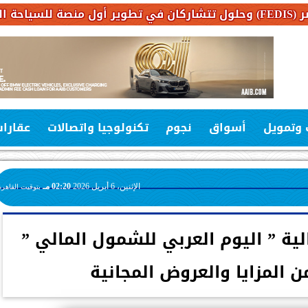
 وتمويل
أسواق
نجوم
تكنولوجيا واتصالات
عقارا
الإثنين، 6 أبريل 2026
02:20 مـ
بتوقيت القاهرة
ة ” اليوم العربي للشمول المالي ”
 المزايا والعروض المجانية