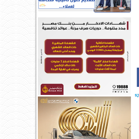
لتقديم حلول تأمينية متكاملة
لعملاء...