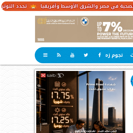
تجدد التوترات يخفض صادرات النفط الإ
ت
نجوم زمان
رياضة