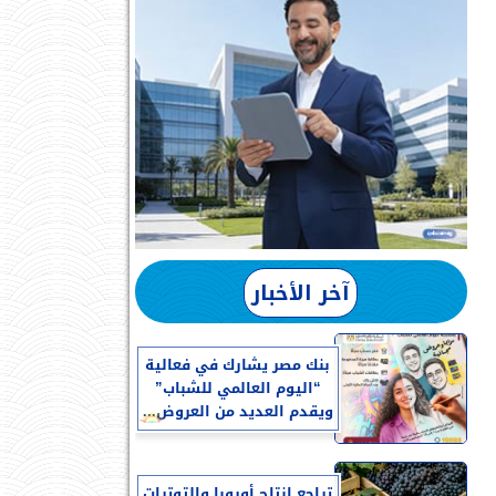
آخر الأخبار
بنك مصر يشارك في فعالية
“اليوم العالمي للشباب”
ويقدم العديد من العروض...
تراجع إنتاج أوروبا والتوترات