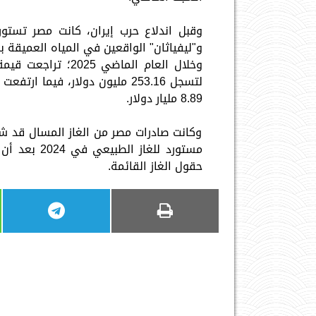
و"ليفياثان" الواقعين في المياه العميقة ب
8.89 مليار دولار.
وكانت صادرات مصر من الغاز المسال قد شه
مستورد للغا
حقول الغاز القائمة.