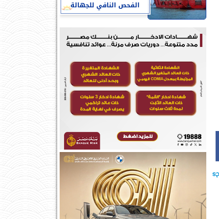
الفحص النافي للجهالة