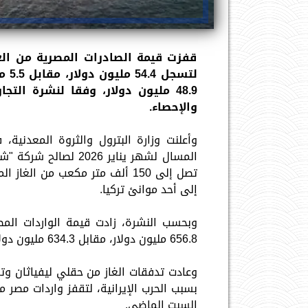
لتس
48.9 مليون دولار، وفقا لنشرة الت
والإحصاء.
وأعلنت وزارة البترول والثروة المعدنية
إلى أحد موانئ تركيا.
656.8 مليون دولار، مقابل 634.3 مليون دولار خلال يناير 2025، بقيمة ارتفاع 22.5 مليون دولار.
بسبب الحرب الإيرانية، لتقفز واردات مصر م
السبت الماضي.