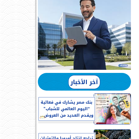
آخر الأخبار
بنك مصر يشارك في فعالية
“اليوم العالمي للشباب”
ويقدم العديد من العروض...
تراجع إنتاج أوروبا والتوترات