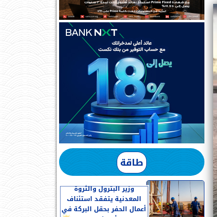
طاقة
وزير البترول والثروة
المعدنية يتفقد استئناف
أعمال الحفر بحقل البركة في