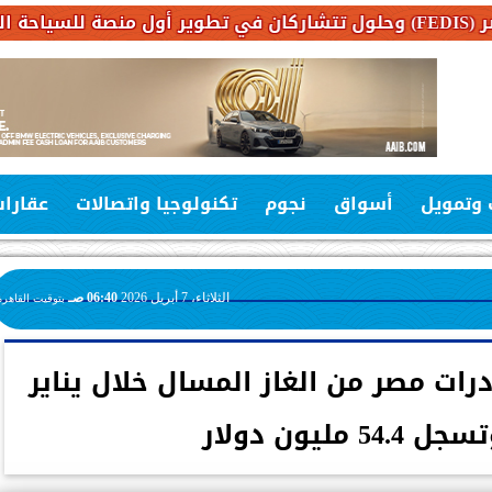
 وتمويل
أسواق
نجوم
تكنولوجيا واتصالات
عقارا
الثلاثاء، 7 أبريل 2026
06:40 صـ
بتوقيت القاهرة
ادرات مصر من الغاز المسال خلال يناير
 مليون دولار