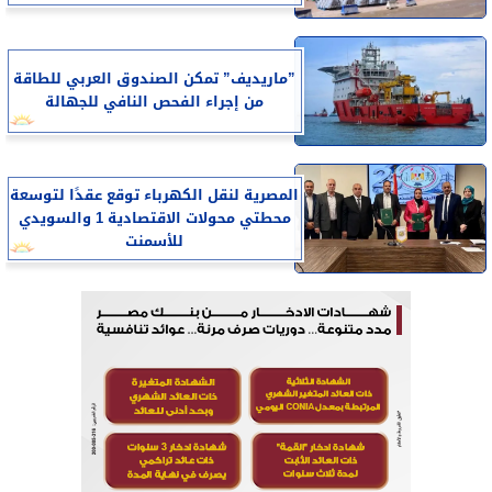
”ماريديف” تمكن الصندوق العربي للطاقة
من إجراء الفحص النافي للجهالة
المصرية لنقل الكهرباء توقع عقدًا لتوسعة
محطتي محولات الاقتصادية 1 والسويدي
للأسمنت