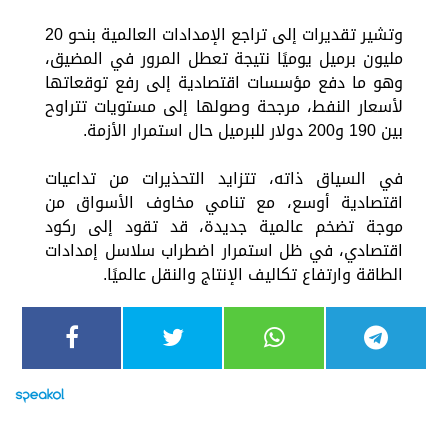
وتشير تقديرات إلى تراجع الإمدادات العالمية بنحو 20
مليون برميل يوميًا نتيجة تعطل المرور في المضيق،
وهو ما دفع مؤسسات اقتصادية إلى رفع توقعاتها
لأسعار النفط، مرجحة وصولها إلى مستويات تتراوح
بين 190 و200 دولار للبرميل حال استمرار الأزمة.
في السياق ذاته، تتزايد التحذيرات من تداعيات
اقتصادية أوسع، مع تنامي مخاوف الأسواق من
موجة تضخم عالمية جديدة، قد تقود إلى ركود
اقتصادي، في ظل استمرار اضطراب سلاسل إمدادات
الطاقة وارتفاع تكاليف الإنتاج والنقل عالميًا.