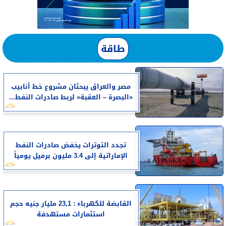
طاقة
مصر والعراق يبحثان مشروع خط أنابيب
«البصرة – العقبة» لربط صادرات النفط...
تجدد التوترات يخفض صادرات النفط
الإماراتية إلى 3.4 مليون برميل يومياً
القابضة للكهرباء : 23,1 مليار جنيه حجم
استثمارات مستهدفة