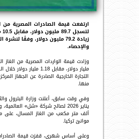
لت
زيادة 79.2 مليون دولار، وفقًا ل
والإحصاء.
التجارة الخارجية الصادرة عن الجهاز الم
منها.
وفي وقت سابق، أعلنت وزارة البترول وال
موانئ تركيا.