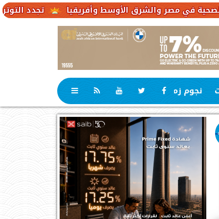
تجدد التوترات يخفض صادرات النفط الإ
ت
نجوم زمان
رياضة