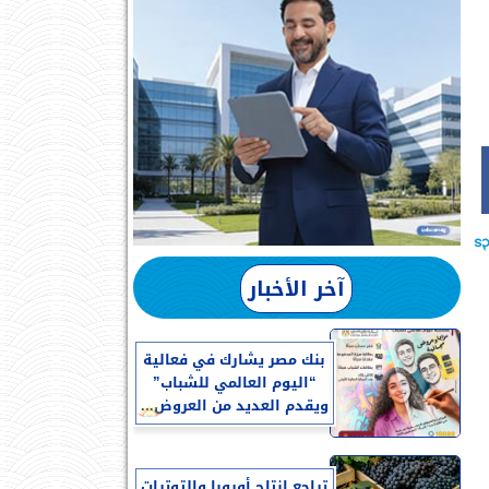
آخر الأخبار
بنك مصر يشارك في فعالية
“اليوم العالمي للشباب”
ويقدم العديد من العروض...
تراجع إنتاج أوروبا والتوترات