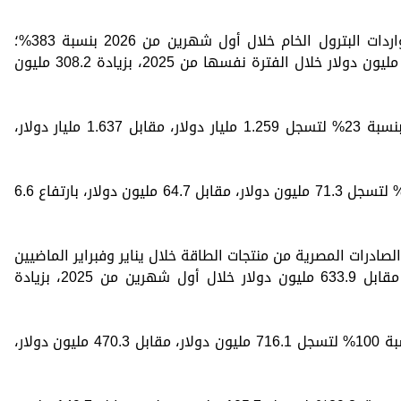
وفي السياق نفسه، قفز إجمالي قيمة واردات البترول الخام خلال أول شهرين من 2026 بنسبة 383%؛
ليسجل 388.56 مليون دولار، مقابل 80.33 مليون دولار خلال الفترة نفسها من 2025، بزيادة 308.2 مليون
وتراجعت قيمة واردات المنتجات البترولية بنسبة 23% لتسجل 1.259 مليار دولار، مقابل 1.637 مليار دولار،
فيما زادت قيمة واردات الفحم بنسبة 10.2% لتسجل 71.3 مليون دولار، مقابل 64.7 مليون دولار، بارتفاع 6.6
صادرات المصرية من منتجات الطاقة خلال يناير وفبراير الماضيين
بنسبة 44%، لتسجل 913.5 مليون دولار، مقابل 633.9 مليون دولار خلال أول شهرين من 2025، بزيادة
وزادت قيمة صادرات المنتجات البترولية بنسبة 100% لتسجل 716.1 مليون دولار، مقابل 470.3 مليون دولار،