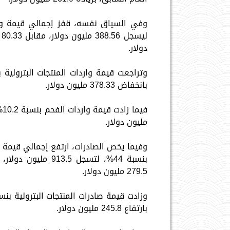
دولار.
بانخفاض 378.33 مليون دولار.
مليون دولار.
وفيما يخص الصادرات، ارتفع إجمالي قيمة ال
279.5 مليون دولار.
بارتفاع 245.8 مليون دولار.