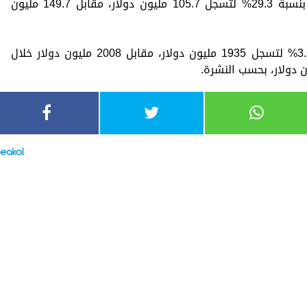
فيما تراجعت قيمة صادرات البترول الخام بنسبة 29.3% لتسجل 105.7 مليون دولار، مقابل 149.7 مليون
كما تراجعت قيمة صادرات الفحم بنسبة 3.6% لتسجل 1935 مليون دولار، مقابل 2008 مليون دولار خلال