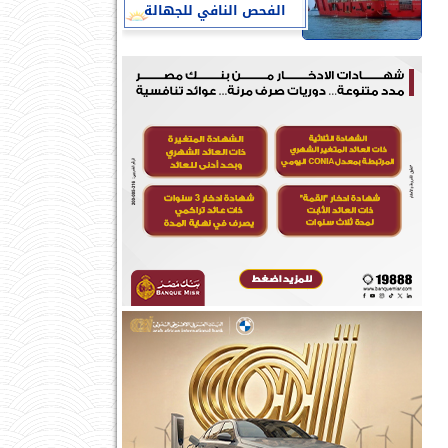
الفحص النافي للجهالة