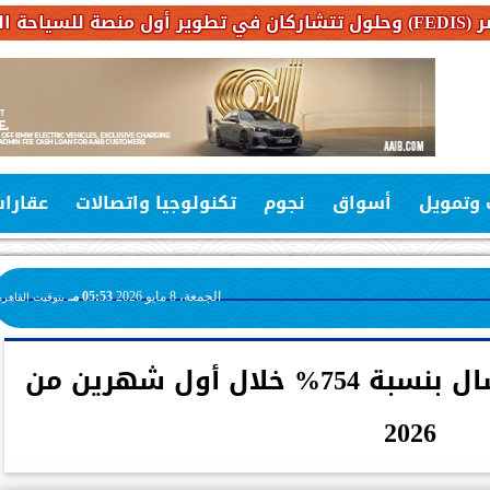
 وتمويل
أسواق
نجوم
تكنولوجيا واتصالات
عقارا
الجمعة، 8 مايو 2026
05:53 مـ
بتوقيت القاهرة
ارتفاع صادرات الغاز المسال بنسبة 754% خلال أول شهرين من
2026