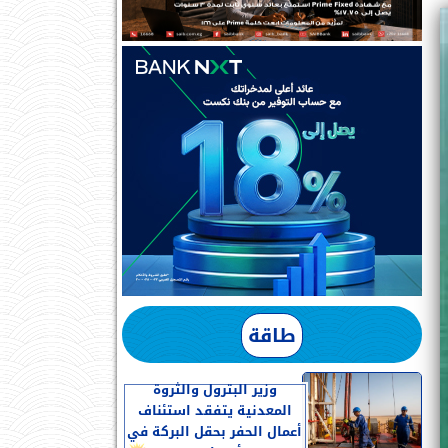
طاقة
وزير البترول والثروة
المعدنية يتفقد استئناف
أعمال الحفر بحقل البركة في