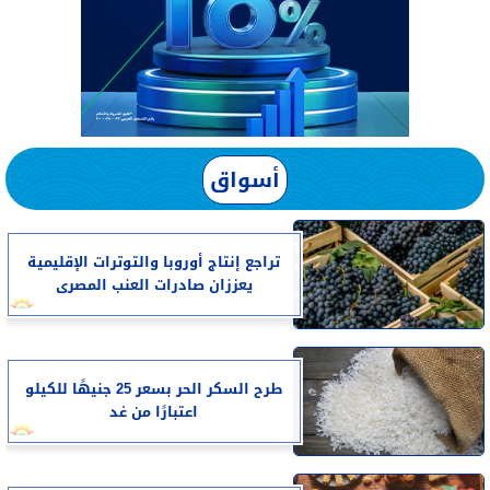
أسواق
تراجع إنتاج أوروبا والتوترات الإقليمية
يعززان صادرات العنب المصرى
طرح السكر الحر بسعر 25 جنيهًا للكيلو
اعتبارًا من غد