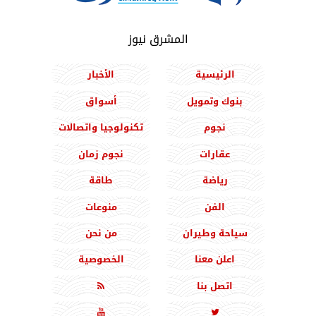
المشرق نيوز
الرئيسية
الأخبار
بنوك وتمويل
أسواق
نجوم
تكنولوجيا واتصالات
عقارات
نجوم زمان
رياضة
طاقة
الفن
منوعات
سياحة وطيران
من نحن
اعلن معنا
الخصوصية
اتصل بنا


