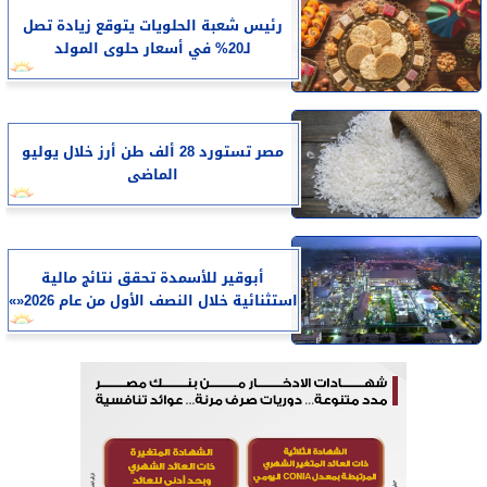
رئيس شعبة الحلويات يتوقع زيادة تصل
لـ20% في أسعار حلوى المولد
مصر تستورد 28 ألف طن أرز خلال يوليو
الماضى
أبوقير للأسمدة تحقق نتائج مالية
استثنائية خلال النصف الأول من عام 2026«»