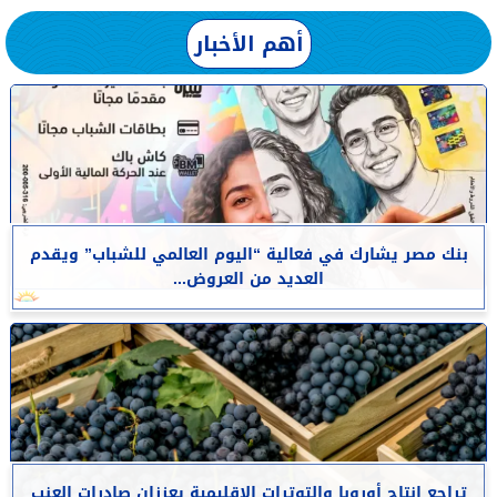
أهم الأخبار
بنك مصر يشارك في فعالية “اليوم العالمي للشباب” ويقدم
العديد من العروض...
تراجع إنتاج أوروبا والتوترات الإقليمية يعززان صادرات العنب