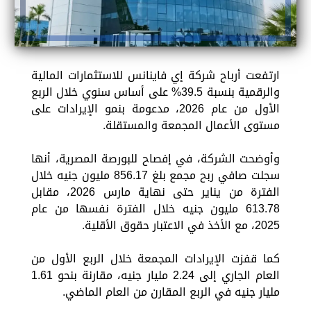
ارتفعت أرباح شركة إي فاينانس للاستثمارات المالية
والرقمية بنسبة 39.5% على أساس سنوي خلال الربع
الأول من عام 2026، مدعومة بنمو الإيرادات على
مستوى الأعمال المجمعة والمستقلة.
وأوضحت الشركة، في إفصاح للبورصة المصرية، أنها
سجلت صافي ربح مجمع بلغ 856.17 مليون جنيه خلال
الفترة من يناير حتى نهاية مارس 2026، مقابل
613.78 مليون جنيه خلال الفترة نفسها من عام
2025، مع الأخذ في الاعتبار حقوق الأقلية.
كما قفزت الإيرادات المجمعة خلال الربع الأول من
العام الجاري إلى 2.24 مليار جنيه، مقارنة بنحو 1.61
مليار جنيه في الربع المقارن من العام الماضي.