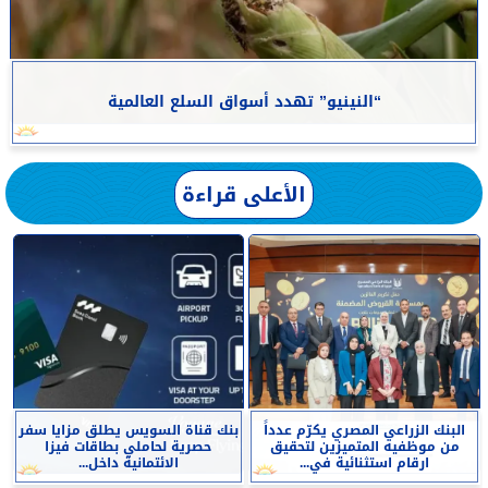
“النينيو” تهدد أسواق السلع العالمية
الأعلى قراءة
البنك الزراعي المصري يكرّم عدداً
بنك قناة السويس يطلق مزايا سفر
من موظفيه المتميزين لتحقيق
حصرية لحاملي بطاقات فيزا
ارقام استثنائية في...
الائتمانية داخل...