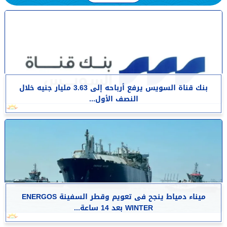
بنك قناة السويس يرفع أرباحه إلى 3.63 مليار جنيه خلال
النصف الأول...
​ميناء دمياط ينجح فى تعويم وقطر السفينة ENERGOS
WINTER بعد 14 ساعة...