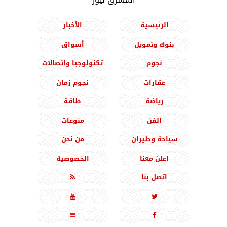
الرئيسية
الأخبار
بنوك وتمويل
أسواق
نجوم
تكنولوجيا واتصالات
عقارات
نجوم زمان
رياضة
طاقة
الفن
منوعات
سياحة وطيران
من نحن
اعلن معنا
الخصوصية
اتصل بنا




