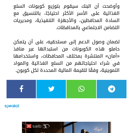
وأوضحت أن البنك سيقوم بتوزيع كوبونات السلع
الغذائية على الأسر الأكثر احتياجًا، بالتنسيق مع
السادة المحافظين، والأجهزة التنفيذية، ومديريات
التضامن الاجتماعي بالمحافظات.
لضمان وصول الدعم إلى مستحقيه، على أن يتمكن
حاملو هذه الكوبونات من استبدالها عبر منافذ
«أمان» المنتشرة بمختلف المحافظات، واستخدامها
في شراء احتياجاتهم من السلع الغذائية والمواد
التموينية، وفقًا للقيمة المالية المحددة لكل كوبون.