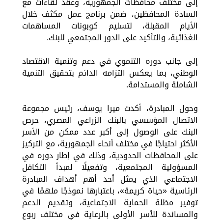
إلى مختلف محافظات الجمهورية، وعقد لقاءات مع
السادة المحافظين، ضمن برنامج عمل مكثف خلال
الأيام المقبلة، لتسليم كوبونات المساهمات
الغذائية، والتأكيد على الدور المجتمعي للبنك.
إلى جانب دوره التنموي في دعم وتنمية الاقتصاد
الوطني، بما يعكس التزامه الدائم بتحقيق التنمية
الشاملة والمستدامة.
وحول المبادرة، أكدت ميرا يوسف، رئيس مجموعة
الاتصال المؤسسي بالبنك الزراعي المصري، حرص
البنك على الوصول إلى أكبر عدد ممكن من الأسر
الأكثر احتياجًا في مختلف أنحاء الجمهورية، مع التركيز
على المحافظات الحدودية، وذلك في إطار دوره في
المسؤولية المجتمعية، وتفعيلًا لمبدأ التكافل
الاجتماعي الذي يمثل أحد أهم أهداف المبادرة
الرئاسية «حياة كريمة»، باعتبارها نموذجًا ملهمًا في
توفير مظلة الحماية الاجتماعية، وتقديم الدعم
والمساندة للأسر الأولى بالرعاية في مختلف ربوع