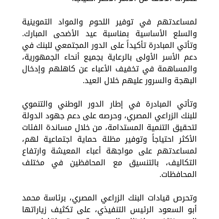
لمساعدتهم في توفير اللحوم والمواد التموينية
والسلع الأساسية بمناسبة عيد الأضحى المبارك.
وتأتي المبادرة تأكيداً على الدور المجتمعي للبنك في
دعم الأسر الأولى بالرعاية بجميع أنحاء الجمهورية،
والمساهمة في تخفيف الأعباء عن كاهلهم وإدخال
البهجة والسرور عليهم خلال العيد.
وتأتي المبادرة في إطار الدور الوطني والتنموي
للبنك الزراعي المصري، وحرصه على دعم جهود الدولة
لتحقيق التنمية المستدامة، من خلال مساندة الفئات
الأكثر احتياجاً وتوفير مظلة حماية اجتماعية لهم،
لمساعدتهم على مواجهة أعباء المعيشة وارتفاع
التكاليف، بالتنسيق مع المحافظين في مختلف
المحافظات.
وتحرص قيادات البنك الزراعي المصري، برئاسة محمد
أبو السعود الرئيس التنفيذي، على تكثيف زياراتها