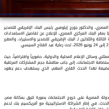
لمصري، والدكتور جورج إيلومبي رئيس البنك الإفريقي للتصدير
ا بمقر البنك المركزي المصري، للإعلان عن تفاصيل الاستعدادات
ثالثة والثلاثين لـ البنك الإفريقي للتصدير والاستيراد، والمقرر
ؤتمر مشاركة أكثر من 100 من ممثلي وسائل الإعلام المحلية والدولية، حضورياً وافتراضياً، حيث
ستضافة الاجتماعات، إلى جانب مناقشة حجم المشاركات المرتقبة
 مضيفة لهذا الحدث القاري المهم، الذي يستهدف دعم جهود
ولة المصرية على خروج الاجتماعات بصورة تليق بمكانة مصر،
لحدث، في إطار الشراكة الاستراتيجية مع أفريكسيم بنك لدعم