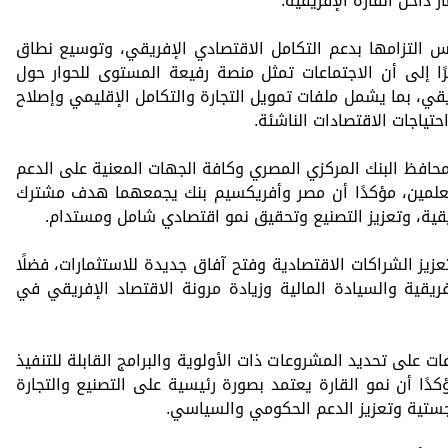
ر داخل القارة الإفريقية.
 التزامها بدعم التكامل الاقتصادي الإفريقي، وتوسيع نطاق
ًا إلى أن الاجتماعات تمثل منصة رفيعة المستوى للحوار حول
قي، بما يشمل ملفات تمويل التجارة والتكامل الإقليمي وإصلاح
حتياجات الاقتصادات الناشئة.
محافظ البنك المركزي المصري وكافة الجهات المعنية على الدعم
العلمين، مؤكدًا أن مصر وأفريكسيم بنك يجمعهما هدف مشترك
يقية، وتعزيز التصنيع وتحقيق نمو اقتصادي شامل ومستدام.
20 ستوفر فرصة لتعزيز الشراكات الاقتصادية وفتح آفاق جديدة للاستثمارات، فضلًا
إفريقية والسيادة المالية وزيادة مرونة الاقتصاد الإفريقي في
ات على تحديد المشروعات ذات الأولوية والبرامج القابلة للتنفيذ
مؤكدًا أن نمو القارة يعتمد بصورة رئيسية على التصنيع والتجارة
وجستية وتعزيز الدعم الحكومي والسياسي.