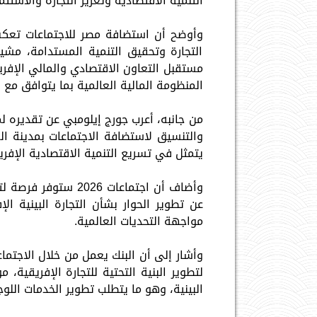
التنمية الاقتصادية وتعزيز التجارة والاستثما
وأوضح أن استضافة مصر للاجتماعات تعكس
التجارة وتحقيق التنمية المستدامة، مشير
مستقبل التعاون الاقتصادي والمالي الإفري
المنظومة المالية العالمية بما يتوافق مع ا
من جانبه، أعرب جورج إيلومبي عن تقديره ل
والتنسيق لاستضافة الاجتماعات بمدينة 
يتمثل في تسريع التنمية الاقتصادية الإفر
وأضاف أن اجتماعات 26
عن تطوير الحوار بشأن التجارة البينية ال
مواجهة التحديات العالمية.
وأشار إلى أن البنك يعمل من خلال الاجتماع
لتطوير البنية التحتية للتجارة الإفريقية، 
البينية، وهو ما يتطلب تطوير الخدمات الل