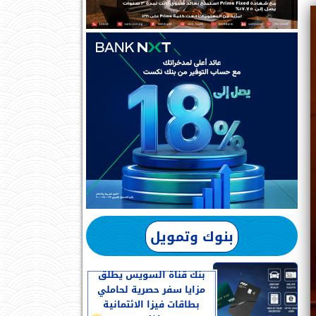
بنوك وتمويل
بنك قناة السويس يطلق
مزايا سفر حصرية لحاملي
بطاقات فيزا الائتمانية