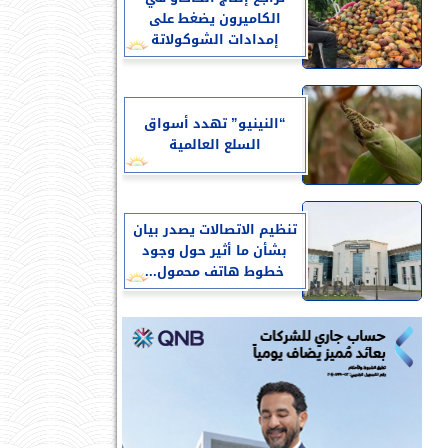
الكاميرون يضغط على
إمدادات الشوكولاتة
“النينيو” تهدد أسواق
السلع العالمية
تنظيم الاتصالات يصدر بيان
بشأن ما أثير حول وجود
خطوط هاتف محمول...