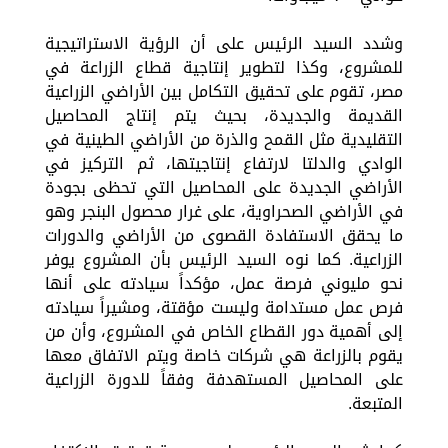
وشدد السيد الرئيس على أن الرؤية الاستراتيجية
للمشروع، وكذا لتطوير إنتاجية قطاع الزراعة في
مصر، تقوم على تحقيق التكامل بين الأراضي الزراعية
القديمة والجديدة، بحيث يتم إنتاج المحاصيل
التقليدية مثل القمح والذرة من الأراضي الطينية في
الوادي والدلتا لارتفاع إنتاجيتها، ثم التركيز في
الأراضي الجديدة على المحاصيل التي تحظى بجودة
في الأراضي الصحراوية، على غرار محصول البنجر وهو
ما يحقق الاستفادة القصوى من الأراضي والدورات
الزراعية. كما نوه السيد الرئيس بأن المشروع يوفر
نحو مليوني فرصة عمل، مؤكداً سيادته على أنها
فرص عمل مستدامة وليست مؤقتة، ومشيراً سيادته
إلى أهمية دور القطاع الخاص في المشروع، وأن من
يقوم بالزراعة هي شركات خاصة ويتم الاتفاق معها
على المحاصيل المستهدفة وفقاً للدورة الزراعية
المتبعة.