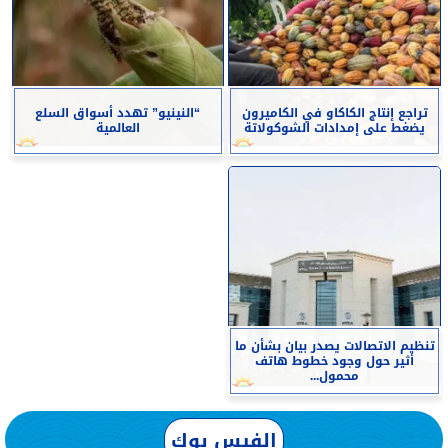
تراجع إنتاج الكاكاو في الكاميرون
“النينيو” تهدد أسواق السلع
يضغط على إمدادات الشوكولاتة
العالمية
تنظيم الاتصالات يصدر بيان بشأن ما
أثير حول وجود خطوط هاتف
محمول...
الفيس بوك