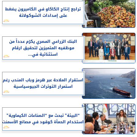
تراجع إنتاج الكاكاو في الكاميرون يضغط
على إمدادات الشوكولاتة
البنك الزراعي المصري يكرّم عدداً من
موظفيه المتميزين لتحقيق ارقام
استثنائية في...
استقرار الملاحة عبر هرمز وباب المندب رغم
استمرار التوترات الجيوسياسية
“البيئة” تبحث مع “الصناعات الكيماوية”
استخدام الحمأة كوقود في مصانع الأسمنت