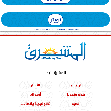
تويتر
Tweets by elmashreqnews
المشرق نيوز
الرئيسية
الأخبار
بنوك وتمويل
أسواق
نجوم
تكنولوجيا واتصالات