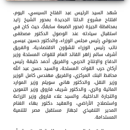
شهد السيد الرئيس عبد الفتاح السيسي، اليوم،
افتتاح مشروع الدلتا الجديدة بمحور الشيخ زايد
بمحافظة الجيزة (محور الضبعة سابقاً)، حيث كان في
استقبال سيادته عند الوصول الدكتور مصطفى
مدبولي رئيس مجلس الوزراء، والدكتور حسين عيسى
نائب رئيس الوزراء للشؤون الاقتصادية، والفريق
أشرف سالم زاهر القائد العام للقوات المسلحة وزير
الدفاع والإنتاج الحربي، والفريق أحمد خليفة رئيس
أركان حرب القوات المسلحة، والسيد حسن عبد الله
محافظ البنك المركزي، والفريق مهندس كامل الوزير
وزير النقل، والدكتور هاني سويلم وزير الموارد
المائية والري، والدكتور شريف فاروق وزير التموين
والتجارة الداخلية، والسيد علاء فاروق وزير الزراعة
واستصلاح الأراضي، والعقيد دكتور بهاء الغنام
المدير التنفيذي لجهاز مستقبل مصر للتنمية
المستدامة.