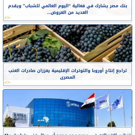
بنك مصر يشارك في فعالية “اليوم العالمي للشباب” ويقدم
العديد من العروض...
تراجع إنتاج أوروبا والتوترات الإقليمية يعززان صادرات العنب
المصرى