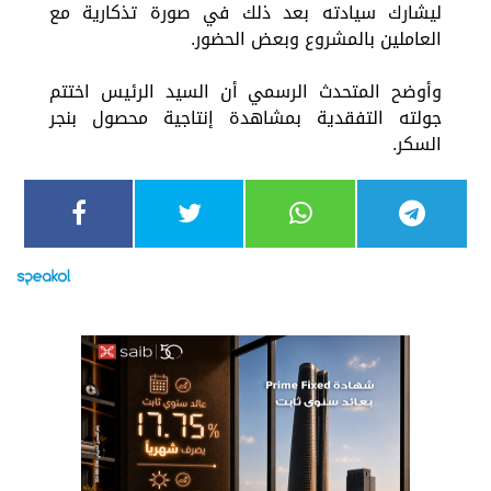
ليشارك سيادته بعد ذلك في صورة تذكارية مع
العاملين بالمشروع وبعض الحضور.
وأوضح المتحدث الرسمي أن السيد الرئيس اختتم
جولته التفقدية بمشاهدة إنتاجية محصول بنجر
السكر.