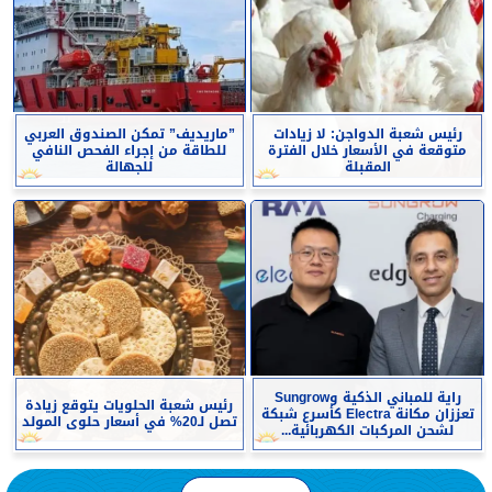
رئيس شعبة الدواجن: لا زيادات
”ماريديف” تمكن الصندوق العربي
متوقعة في الأسعار خلال الفترة
للطاقة من إجراء الفحص النافي
المقبلة
للجهالة
راية للمباني الذكية وSungrow
رئيس شعبة الحلويات يتوقع زيادة
تعززان مكانة Electra كأسرع شبكة
تصل لـ20% في أسعار حلوى المولد
لشحن المركبات الكهربائية...