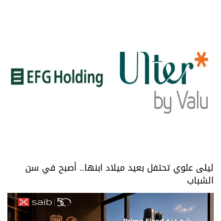
ليلى علوي تحتفل بعيد ميلاد ابنها.. أصبح في سن
الشباب