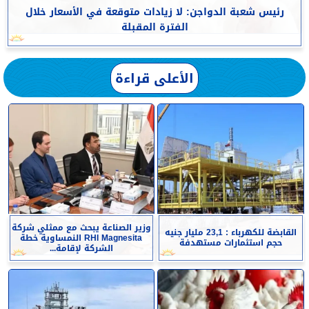
رئيس شعبة الدواجن: لا زيادات متوقعة في الأسعار خلال
الفترة المقبلة
الأعلى قراءة
وزير الصناعة يبحث مع ممثلي شركة
القابضة للكهرباء : 23,1 مليار جنيه
RHI Magnesita النمساوية خطة
حجم استثمارات مستهدفة
الشركة لإقامة...