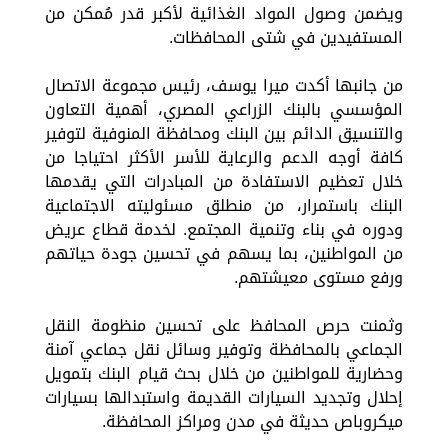
ويضمن وصول المواد الغذائية لأكبر قدر مُمكن من
المستفيدين في شتى المحافظات.
من جانبها أكدت ميرا يوسف، رئيس مجموعة الاتصال
المؤسسي بالبنك الزراعي المصري، أهمية التعاون
والتنسيق الدائم بين البنك ومحافظة المنوفية لتوفير
كافة أوجه الدعم والرعاية للأسر الأكثر احتياجا من
خلال تعظيم الاستفادة من المبادرات التي يقدمها
البنك باستمرار، من منطلق مسئوليته الاجتماعية
ودوره في بناء وتنمية المجتمع. لخدمة قطاع عريض
من المواطنين، بما يسهم في تحسين جودة حياتهم
ورفع مستوى معيشتهم.
وثمنت حرص المحافظ على تحسين منظومة النقل
الجماعي بالمحافظة وتوفير وسائل نقل جماعي آمنة
وحضارية للمواطنين من خلال بحث قيام البنك بتمويل
إحلال وتجديد السيارات القديمة واستبدالها بسيارات
ميكروباص حديثة في مدن ومراكز المحافظة.