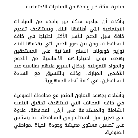
مبادرة سكة خير واحدة من المبادرات الاجتماعية
وأكدت أن مبادرة سكة خير واحدة من المبادرات
الاجتماعية التي أطلقها البنك، وتستهدف تقديم
كافة سبل الدعم للأسر الأكثر احتياجا في كافة
المحافظات، ومن بين صور الدعم التي يقدمها البنك
توزيع كوبونات السلع الغذائية على المستحقين
بهدف توفير احتياجاتهم الأساسية من اللحوم
والمواد التموينية لإدخال السرور عليهم بمناسبة عيد
الأضحى المبارك. وذلك بالتنسيق مع السادة
المحافظين، في كافة أنحاء الجمهورية.
وأشادت بجهود التعاون المثمر مع محافظة المنوفية
في كافة المجالات التي تستهدف تحقيق التنمية
الشاملة والمستدامة على أرض المحافظة، علاوة
على تعزيز سبل الاستثمار في المحافظة، بما ينعكس
على تحسين مستوى معيشة وجودة الحياة لمواطني
المنوفية.