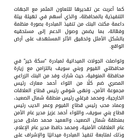
كما أعربت عن تقديرها للتعاون المثمر مع الجهات
التنفيذية بالمحافظة، والذي أسهم في تهيئة بيئة
داعمة مكنت البنك من تنفيذ المبادرة بصورة منظمة
وفعّالة، بما يضمن وصول الدعم إلى مستحقيه
بالشكل الأمثل وتحقيق الأثر المستهدف على أرض
الواقع.
وتواصلت الجولات الميدانية لمبادرة “سكة خير” في
محافظتي الفيوم وبني سويف بالتزامن مع زيارة
محافظة المنوفية، حيث شارك وفد من البنك الزراعي
المصري ضم كلًا من اللواء أحمد معارك رئيس
مجموعة الأمن، ونهى شوفي رئيس قطاع العلاقات
الخارجية، ومحمد فرغلي رئيس منطقة شمال الصعيد،
وعماد محب رئيس قطاع الفيوم وعمر الديب رئيس
قطاع بني سويف، واللواء أحمد عزيز مدير عام الأمن
بمنطقة شمال الصعيد، والعميد محمد صادق مدير
عام العلاقات الأمنية، ومحمد حافظ مدير عام الإعلام،
وذلك لمتابعة تنفيذ المبادرة ميدانيًا والإشراف على