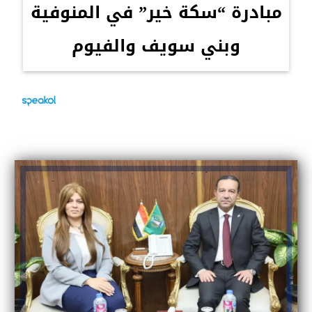
مبادرة “سكة خير” في المنوفية
وبني سويف والفيوم