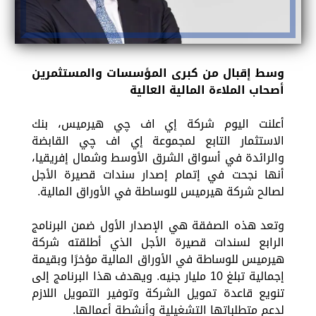
وسط إقبال من كبرى المؤسسات والمستثمرين
أصحاب الملاءة المالية
العالية
أعلنت اليوم شركة إي اف چي هيرميس، بنك
الاستثمار التابع لمجموعة إي اف چي القابضة
والرائدة في أسواق الشرق الأوسط وشمال إفريقيا،
أنها نجحت في إتمام إصدار سندات قصيرة الأجل
لصالح شركة هيرميس للوساطة في الأوراق المالية.
وتعد هذه الصفقة هي الإصدار الأول ضمن البرنامج
الرابع لسندات قصيرة الأجل الذي أطلقته شركة
هيرميس للوساطة في الأوراق المالية مؤخرًا وبقيمة
إجمالية تبلغ 10 مليار جنيه. ويهدف هذا البرنامج إلى
تنويع قاعدة تمويل الشركة وتوفير التمويل اللازم
لدعم متطلباتها التشغيلية وأنشطة أعمالها.