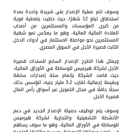
وسوف تتم عملية الإصدار على شريحة واحدة بمدة
استحقاق تبلغ 12 شهرًا، حيث حظيت بتغطية قوية
من كبرى المؤسسات والمستثمرين من أصحاب
الملاءة المالية العالية، وهو ما يعكس نمو شهية
المستثمرين نحو مواصلة الاستثمار في أدوات الدخل
الثابت قصيرة الأجل في السوق المصري.
ويمثل هذا الطرح الإصدار السابع للسندات قصيرة
الأجل لشركة هيرميس للوساطة في الأوراق المالية،
حيث قامت الشركة بإتمام ستة إصدارات سابقة
وبقيمة إجمالية تقارب 3.2 مليار جنيه، لتؤسس بذلك
سجلًا حافلًا في مجال التمويل عبر أسواق رأس المال
قصيرة الأجل.
وسوف يتم توظيف حصيلة الإصدار الجديد في دعم
الأنشطة التشغيلية والتجارية لشركة هيرميس
للوساطة في الأوراق المالية، وهو ما سوف يساهم
في تعزيز مرونتها التمويلية، ويرسخ مكانتها كواحدة