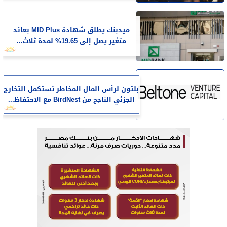
ميدبنك يطلق شهادة MID Plus بعائد
متغير يصل إلى 19.65% لمدة ثلاث...
بلتون لرأس المال المخاطر تستكمل التخارج
الجزئي الناجح من BirdNest مع الاحتفاظ...