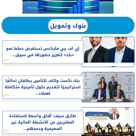
بنوك وتمويل
إي اف چي فاينانس تستعرض خطط نمو
«بلد» لتعزيز حضورها في سوق...
بنك نكست وكاف للتأمين يطلقان تحالفًا
استراتيجيًا لتقديم حلول تأمينية متكاملة
لعملاء...
طارق سيف: آقاق واسعة لاستفادة
المغتربين من الأنشطة المالية غير
المصرفية ودمجهم...