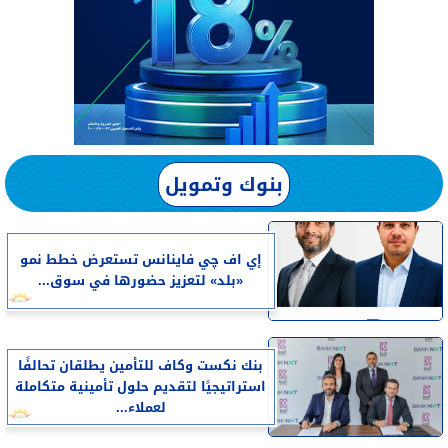
بنوك وتمويل
إي اف چي فاينانس تستعرض خطط نمو
«بلد» لتعزيز حضورها في سوق...
بنك نكست وكاف للتأمين يطلقان تحالفًا
استراتيجيًا لتقديم حلول تأمينية متكاملة
لعملاء...