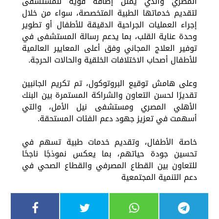
المصري والذي يمثل إضافة قوية للمستشفى
لتقديم خدماتها الطبية المتخصصة، سواء من خلال
إجراء العمليات الجراحية الدقيقة للأطفال أو تطوير
وحدة عناية القلب، بما يدعم رسالة المستشفى في
توفير العلاج المجاني وفق أعلى المعايير العالمية
للأطفال أصحاب الاختلافات الخلقية والحالات الحرجة.
وعلى هامش توقيع البروتوكول، تم تكريم الجانبين
تقديرًا لحسن التعاون والشراكة المستمرة بين البنك
الأهلي المصري ومستشفى نيل الأمل، والتي
أسهمت في تعزيز جهود دعم الفئات المستحقة.
خاصة الأطفال، وتقديم خدمات طبية تسهم في
تحسين جودة حياتهم، بما يعكس نموذجًا ناجحًا
للتعاون بين القطاع المصرفي والقطاع الصحي في
دعم التنمية المجتمعية