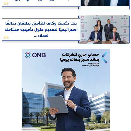
بنك نكست وكاف للتأمين يطلقان تحالفًا
استراتيجيًا لتقديم حلول تأمينية متكاملة
لعملاء...