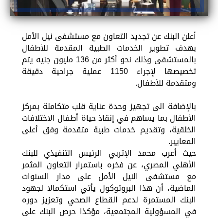
أعلن البنك عن تجديد التعاون مع مستشفى نيل الأمل
بهدف تطوير الخدمات الطبية المقدمة للأطفال
بالمستشفى وذلك نحو أكثر من 136 مليون جنيه يتم
تخصيصها لإجراء 1150 عملية جراحية دقيقة
ومتقدمة للأطفال.
بالإضافة الى تجهيز وحدة عناية قلب متكاملة بمركز
الأطفال بما يساهم في إنقاذ حياة أطفال الاختلافات
الخلقية، وتقديم خدمات طبية متقدمة وفق أعلى
المعايير.
حيث أعرب محمد الإتربي الرئيس التنفيذي للبنك
الأهلي المصري، عن فخره باستمرار التعاون المثمر
مع مستشفى النيل الأمل على مدار السنوات
الماضية، أن هذا البروتوكول يأتي استكمالا لجهود
البنك المستمرة لدعم القطاع الصحي وتعزيز دوره
في المسؤولية المجتمعية، مؤكدًا حرص البنك على