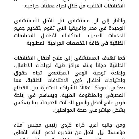
الاختلافات الخلقية من خلال اجراء عمليات جراحية.
وأشار إلى أن مستشفى نيل الأمل المستشفى
الوحيدة في مصر وافريقيا التي تقوم بتقديم جميع
الخدمات الصحية المتكاملة لأطفال الاختلافات
الخلقية في كافة التخصصات الجراحية المطلوبة.
كما تهدف المستشفى إلى علاج أطفال الاختلافات
الخلقية مجاناً وبناء مراكز طبية لجراحات الأطفال،
وإعادة توجيه الوعي المجتمعي تجاه حقوق
واحتياجات أطفال ذوي الاختلافات الخلقية، مما
يعكس نموذجًا فعّالًا للشراكة المثمرة بين القطاع
المصرفي والمنظومة الطبية، ويساهم في إتاحة
فرص علاج أفضل وأسرع للحالات الدقيقة، بما ينعكس
بشكل مباشر على صحة المواطنين.
ومن جانبه أعرب كرام كردي رئيس مجلس أمناء
مؤسسة نيل الأمل عن تقديره لدعم البنك الأهلي