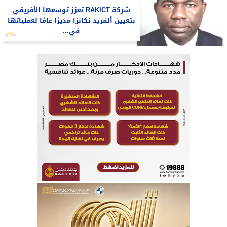
شركة RAKICT تعزز توسعها الأفريقي
بتعيين ألفريد نكانزا مديرًا عامًا لعملياتها
في...