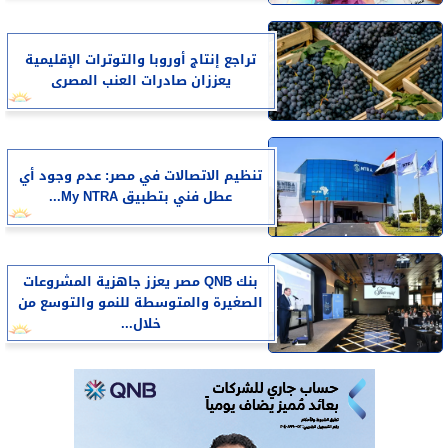
تراجع إنتاج أوروبا والتوترات الإقليمية
يعززان صادرات العنب المصرى
تنظيم الاتصالات في مصر: عدم وجود أي
عطل فني بتطبيق My NTRA...
بنك QNB مصر يعزز جاهزية المشروعات
الصغيرة والمتوسطة للنمو والتوسع من
خلال...