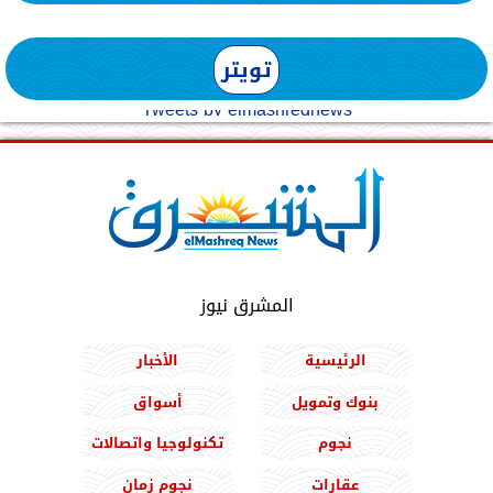
تويتر
Tweets by elmashreqnews
المشرق نيوز
الرئيسية
الأخبار
بنوك وتمويل
أسواق
نجوم
تكنولوجيا واتصالات
عقارات
نجوم زمان