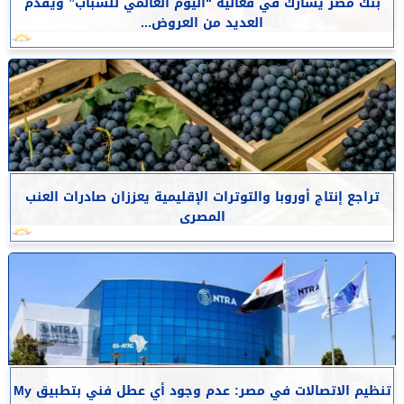
بنك مصر يشارك في فعالية “اليوم العالمي للشباب” ويقدم
العديد من العروض...
تراجع إنتاج أوروبا والتوترات الإقليمية يعززان صادرات العنب
المصرى
تنظيم الاتصالات في مصر: عدم وجود أي عطل فني بتطبيق My