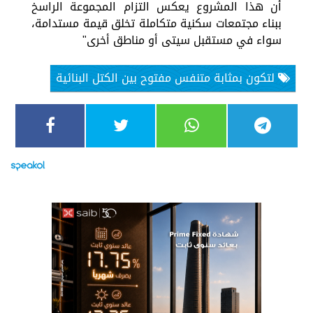
أن هذا المشروع يعكس التزام المجموعة الراسخ
ببناء مجتمعات سكنية متكاملة تخلق قيمة مستدامة،
سواء في مستقبل سيتى أو مناطق أخرى"
لتكون بمثابة متنفس مفتوح بين الكتل البنائية