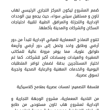
صُمم المشروع ليكون المركز التجاري الرئيسي لهاب
تاون و مستقبل سيتى سواء، حيث يجمع بين الوحدات
الإدارية والتجزئة والمرافق الطبية لتلبية احتياجات
السكان والشركات والمدينة بأكملها.
تتنوع النماذج المعمارية للمباني الإدارية لتبدأ من دور
أرضي وطابق واحد وتصل إلى دور أرضي وأربعة
طوابق علوية، مما يوفر مرونة عالية للمكاتب
الصغيرة والعيادات ومساحات أكبر للشركات. كما تم
اختيار المستأجرين بدقة لضمان توافر المتطلبات
اليومية والخدمات المهنية والرعاية الصحية وتجربة
تسوق عصرية.
فلسفة التصميم: لمسات عصرية بملامح كلاسيكية
من الناحية المعمارية، مشروع الوجهة التجارية و
الإدارية لمشروع هاب تاون مستوحى من طابع