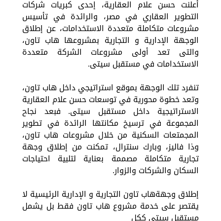
أعلنت حسن علام العقارية، إحدى كبريات شركات
التطوير العقاري في مصر، والرائدة في تأسيس
مشروعات متكاملة متعددة الاستخدامات، عن إطلاق
الوجهة الإدارية و التجارية بمشروعها هاب تاون،
والتى تعد أولى مشروعات الشركة متعددة
الاستخدامات في مستقبل سيتى.
تنفرد تلك الوجهة بموقع استراتيجي داخل هاب تاون،
وتعد خطوة محورية في توسعات حسن علام العقارية
الاستراتيجية داخل مستقبل سيتى. فبعد نجاح
المجموعة في ترسيخ مكانتها الرائدة في تطوير
المجمتعات السكنية من خلال مشروعات هاب تاون،
وذا فاليز، وبارك سنترال، تمكنت من إطلاق وجهة
تجارية متكاملة مصممة بعناية لتلبية احتياجات
السكان والشركات والزوار.
إطلاق وجهةهاب تاون التجارية و الإدارية الرئيسية لا
يقتصر على خدمة مشروع هاب تاون فقط بل يشمل
مستقبل سيتى ككل