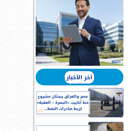
آخر الأخبار
مصر والعراق يبحثان مشروع
خط أنابيب «البصرة – العقبة»
لربط صادرات النفط...