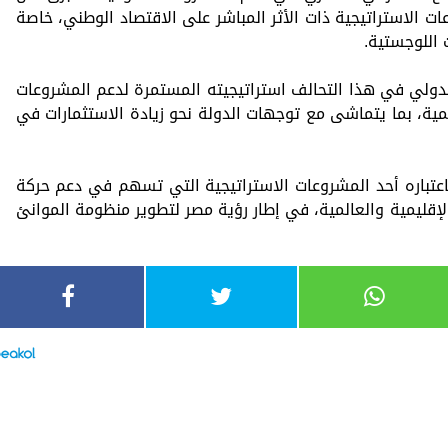
ت الاستراتيجية ذات الأثر المباشر على الاقتصاد الوطني، خاصة
 اللوجستية.
دولي في هذا التحالف استراتيجيته المستمرة لدعم المشروعات
مية، بما يتماشى مع توجهات الدولة نحو زيادة الاستثمارات في
عتباره أحد المشروعات الاستراتيجية التي تسهم في دعم حركة
 الإقليمية والعالمية، في إطار رؤية مصر لتطوير منظومة الموانئ