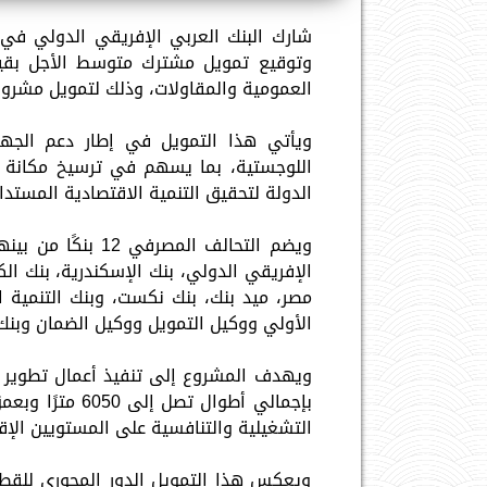
العمومية والمقاولات، وذلك لتمويل مشروع 
ويأتي هذا التمويل في إطار دعم الجهود 
اللوجستية، بما يسهم في ترسيخ مكانة م
الدولة لتحقيق التنمية الاقتصادية المستدا
ويضم التحالف المص
الإفريقي الدولي، بنك الإسكندرية، بنك ال
الأولي ووكيل التمويل ووكيل الضمان وبنك
ويهدف المشروع إلى تنفيذ أعمال تطوير 
التشغيلية والتنافسية على المستويين الإق
ويعكس هذا التمويل الدور المحوري للقط