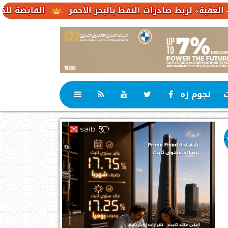
ادرات النفط بالبحر الأحمر
القابضة للكهرباء : 23,1 مليار جنيه حجم استثمارات مستهدفة
ت
نجوم زمان
رياضة