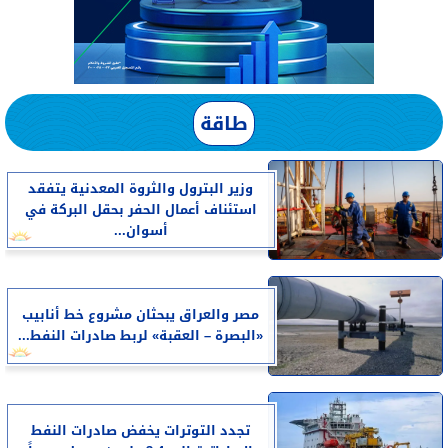
طاقة
وزير البترول والثروة المعدنية يتفقد
استئناف أعمال الحفر بحقل البركة في
أسوان...
مصر والعراق يبحثان مشروع خط أنابيب
«البصرة – العقبة» لربط صادرات النفط...
تجدد التوترات يخفض صادرات النفط