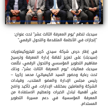
سيدبك تنظم “يوم المعرفة الثالث عشر” تحت عنوان:
"إنجازات في الأنظمة المتقدمة والتحول الرقمي"
في إطار حرص شركة سيدي كرير للبتروكيماويات
(سيدبك) على تعزيز ثقافة إدارة المعرفة وترسيخ
مفاهيم التطوير المؤسسي والتحول الرقمي، نظّمت
سيدبك فعاليات “يوم المعرفة الثالث عشر”، وذلك
تحت رعاية وحضور السيد الكيميائي/ محمد زكريا –
رئيس مجلس الإدارة والعضو المنتدب، وقيادات
الشركة والعاملين بمختلف الإدارات، في تأكيد واضح
على أهمية تبادل الخبرات وتعظيم الاستفادة من
المعرفة المؤسسية في دعم مسيرة التطوير
المستدام.