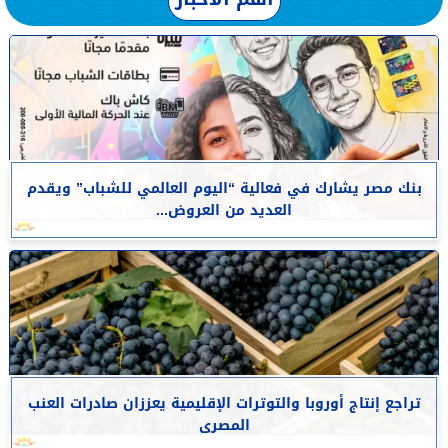
بنك مصر يشارك في فعالية “اليوم العالمي للشباب” ويقدم
العديد من العروض...
تراجع إنتاج أوروبا والتوترات الإقليمية يعززان صادرات العنب
المصرى