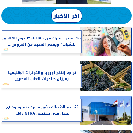
آخر الأخبار
بنك مصر يشارك في فعالية “اليوم العالمي
للشباب” ويقدم العديد من العروض...
تراجع إنتاج أوروبا والتوترات الإقليمية
يعززان صادرات العنب المصرى
تنظيم الاتصالات في مصر: عدم وجود أي
عطل فني بتطبيق My NTRA...