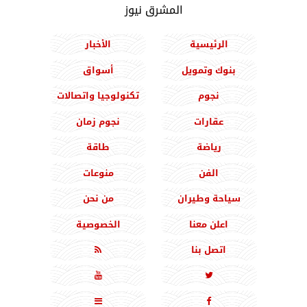
المشرق نيوز
الرئيسية
الأخبار
بنوك وتمويل
أسواق
نجوم
تكنولوجيا واتصالات
عقارات
نجوم زمان
رياضة
طاقة
الفن
منوعات
سياحة وطيران
من نحن
اعلن معنا
الخصوصية
اتصل بنا




