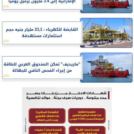
الإماراتية إلى 3.4 مليون برميل يومياً
القابضة للكهرباء : 23,1 مليار جنيه حجم
استثمارات مستهدفة
”ماريديف” تمكن الصندوق العربي للطاقة
من إجراء الفحص النافي للجهالة