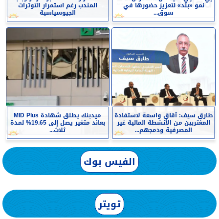
نمو «بلد» لتعزيز حضورها في
المندب رغم استمرار التوترات
سوق...
الجيوسياسية
طارق سيف: آقاق واسعة لاستفادة
ميدبنك يطلق شهادة MID Plus
المغتربين من الأنشطة المالية غير
بعائد متغير يصل إلى 19.65% لمدة
المصرفية ودمجهم...
ثلاث...
الفيس بوك
تويتر