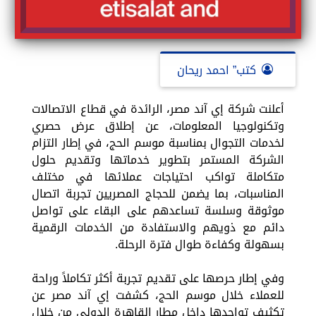
كتب” احمد ريحان
أعلنت شركة إي آند مصر، الرائدة في قطاع الاتصالات
وتكنولوجيا المعلومات، عن إطلاق عرض حصري
لخدمات التجوال بمناسبة موسم الحج، في إطار التزام
الشركة المستمر بتطوير خدماتها وتقديم حلول
متكاملة تواكب احتياجات عملائها في مختلف
المناسبات، بما يضمن للحجاج المصريين تجربة اتصال
موثوقة وسلسة تساعدهم على البقاء على تواصل
دائم مع ذويهم والاستفادة من الخدمات الرقمية
بسهولة وكفاءة طوال فترة الرحلة.
وفي إطار حرصها على تقديم تجربة أكثر تكاملاً وراحة
للعملاء خلال موسم الحج، كشفت إي آند مصر عن
تكثيف تواجدها داخل مطار القاهرة الدولي من خلال