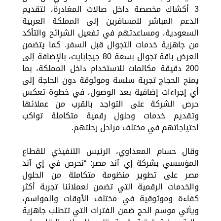
3 أكشاك مخصصة داخل صالات المغادرة، لتقديم
الدعم المباشر للمسافرين إلى المملكة العربية
السعودية، ومساعدتهم في تفعيل الشرائح والتأكد
من جاهزية خدمات التجوال قبل السفر. كما يتضمن
العرض باقة تجوال بسعة 80 جيجابايت، بالإضافة إلى
200 دقيقة مكالمات للاستخدام داخل المملكة، بما
يمنح الحجاج تجربة سلسة وموثوقة دون الحاجة إلى
أي إجراءات إضافية بعد الوصول، في خطوة تعكس
حرص الشركة على التواجد بالقرب من عملائها
وتقديم خدمات وحلول رقمية متكاملة تواكب
احتياجاتهم في مختلف مراحل رحلتهم.
وقال حسام المعداوي، الرئيس التنفيذي للقطاع
المؤسسي بشركة إي آند مصر: “نحرص في إي آند
مصر على تطوير منظومة متكاملة من الحلول
والخدمات الرقمية التي تضمن لعملائنا تجربة أكثر
كفاءة وموثوقية في مختلف الأوقات والمواسم،
ويأتي موسم الحج ضمن الفترات التي تتطلب جاهزية