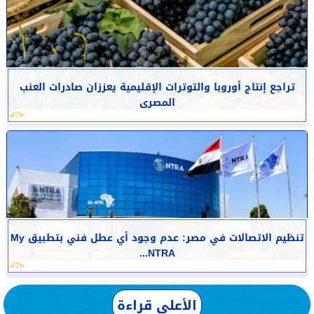
تراجع إنتاج أوروبا والتوترات الإقليمية يعززان صادرات العنب
المصرى
تنظيم الاتصالات في مصر: عدم وجود أي عطل فني بتطبيق My
NTRA...
الأعلى قراءة