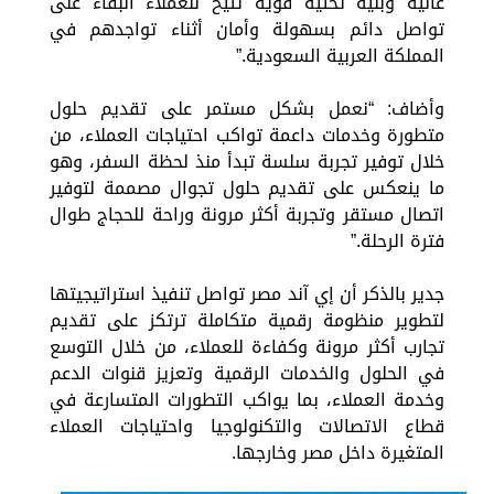
عالية وبنية تحتية قوية تتيح للعملاء البقاء على
تواصل دائم بسهولة وأمان أثناء تواجدهم في
المملكة العربية السعودية.”
وأضاف: “نعمل بشكل مستمر على تقديم حلول
متطورة وخدمات داعمة تواكب احتياجات العملاء، من
خلال توفير تجربة سلسة تبدأ منذ لحظة السفر، وهو
ما ينعكس على تقديم حلول تجوال مصممة لتوفير
اتصال مستقر وتجربة أكثر مرونة وراحة للحجاج طوال
فترة الرحلة.”
جدير بالذكر أن إي آند مصر تواصل تنفيذ استراتيجيتها
لتطوير منظومة رقمية متكاملة ترتكز على تقديم
تجارب أكثر مرونة وكفاءة للعملاء، من خلال التوسع
في الحلول والخدمات الرقمية وتعزيز قنوات الدعم
وخدمة العملاء، بما يواكب التطورات المتسارعة في
قطاع الاتصالات والتكنولوجيا واحتياجات العملاء
المتغيرة داخل مصر وخارجها.