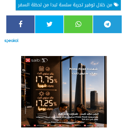
من خلال توفير تجربة سلسة تبدا من لحظة السفر