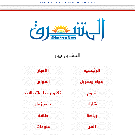
Tweets by elmashreqnews
المشرق نيوز
الرئيسية
الأخبار
بنوك وتمويل
أسواق
نجوم
تكنولوجيا واتصالات
عقارات
نجوم زمان
رياضة
طاقة
الفن
منوعات