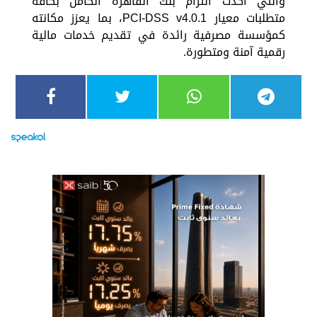
والتي أكدت التزام بنك القاهرة الكامل بكافة
متطلبات معيار PCI-DSS v4.0.1، بما يعزز مكانته
كمؤسسة مصرفية رائدة في تقديم خدمات مالية
رقمية آمنة ومتطورة.