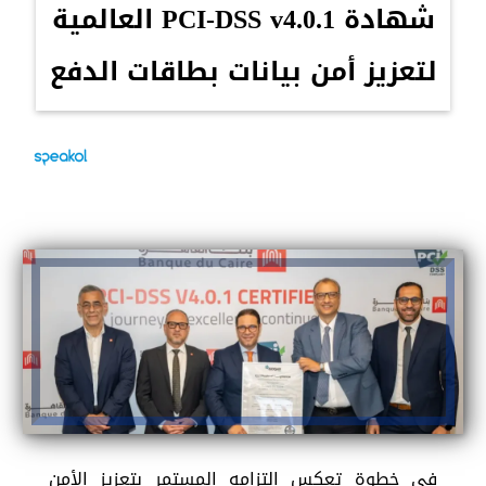
شهادة PCI-DSS v4.0.1 العالمية
لتعزيز أمن بيانات بطاقات الدفع
في خطوة تعكس التزامه المستمر بتعزيز الأمن