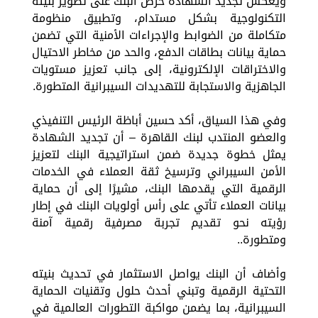
ويعكس تجديد الشهادة حرص البنك على تطوير بنيته
التكنولوجية بشكل مستدام، وتطبيق منظومة
متكاملة من الضوابط والإجراءات الأمنية التي تضمن
حماية بيانات بطاقات الدفع، والحد من مخاطر الاحتيال
والاختراقات الإلكترونية، إلى جانب تعزيز مستويات
الجاهزية والاستجابة للتهديدات السيبرانية المتطورة.
وفي هذا السياق، أكد حسين أباظة الرئيس التنفيذي
والعضو المنتدب لبنك القاهرة – أن تجديد الشهادة
يمثل خطوة جديدة ضمن استراتيجية البنك لتعزيز
الأمن السيبراني وترسيخ ثقة العملاء في الخدمات
الرقمية التي يقدمها البنك، مشيرًا إلى أن حماية
بيانات العملاء تأتي على رأس أولويات البنك في إطار
رؤيته نحو تقديم تجربة مصرفية رقمية آمنة
ومتطورة..
وأضاف أن البنك يواصل الاستثمار في تحديث بنيته
التحتية الرقمية وتبني أحدث حلول وتقنيات الحماية
السيبرانية، بما يضمن مواكبة التطورات العالمية في