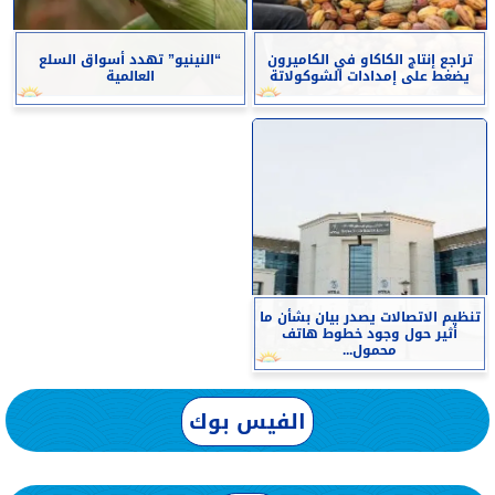
تراجع إنتاج الكاكاو في الكاميرون
“النينيو” تهدد أسواق السلع
يضغط على إمدادات الشوكولاتة
العالمية
تنظيم الاتصالات يصدر بيان بشأن ما
أثير حول وجود خطوط هاتف
محمول...
الفيس بوك