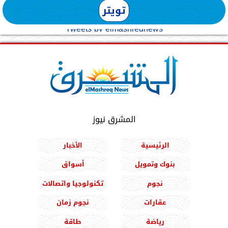
تويتر
Tweets by elmashreqnews
المشرق نيوز
الرئيسية
الأخبار
بنوك وتمويل
أسواق
نجوم
تكنولوجيا واتصالات
عقارات
نجوم زمان
رياضة
طاقة