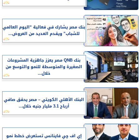
بنك مصر يشارك في فعالية “اليوم العالمي
للشباب” ويقدم العديد من العروض...
بنك QNB مصر يعزز جاهزية المشروعات
الصغيرة والمتوسطة للنمو والتوسع من
خلال...
البنك الأهلي الكويتي – مصر يحقق صافي
أرباح 3.1 مليار جنيه خلال...
إي اف چي فاينانس تستعرض خطط نمو