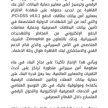
الرقمي وترسيخ أعلى معايير حماية البيانات، أعلن بنك
القاهرة عن تجديد حصوله على شهادة الالتزام
بمعايير أمن بيانات بطاقات الدفع PCI-DSS v4.0.1،
والتي تُعد من أبرز الشهادات الدولية المتخصصة في
تأمين بيانات البطاقات المصرفية وحماية معاملات
الدفع الإلكتروني من المخاطر والتهديدات
السيبرانية، وذلك بالتعاون مع Zerosploit، الشريك
المتخصص في الأمن السيبراني، والذي قدّم الدعم
الفني والاستشاري لبنك القاهرة طوال رحلة الاعتماد.
ويأتي هذا الإنجاز تأكيدًا على نجاح البنك في بناء
منظومة أمن سيبراني متطورة ترتكز على أحدث
التقنيات والمعايير العالمية، بما يعزز قدرة البنك على
حماية بيانات العملاء وتأمين المعاملات الرقمية
بكفاءة وموثوقية عالية، في ظل التوسع المتنامي
في الخدمات المصرفية الإلكترونية والتحول الرقمي
المتسارع داخل القطاع المصرفي.