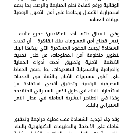
الوقائية ورفع كفاءة نظم المتابعة والرصد، بما يدعم
استمرارية الأعمال ويحافظ على أمن الأصول الرقمية
وبيانات العملاء.
وفي السياق ذاته، أكد المهندس/ عمرو عشبه –
رئيس قطاع أمن المعلومات ببنك القاهرة – أن تجديد
الشهادة يُجسد الجهود المستمرة التي يبذلها البنك
لتطوير منظومة أمن المعلومات، من خلال تحديث
الأنظمة الأمنية وتطبيق أحدث أدوات الحماية
والمراقبة والاستجابة للتهديدات، بما يضمن الحفاظ
على أعلى مستويات الأمان والثقة في الخدمات
المصرفية الرقمية وتحقيق أقصي استفادة من
استثمارات البنك في حلول الامن السيبراني المتقدمة
وكذا في العناصر البشرية العاملة في مجال الامن
السيبراني بالبنك.
وقد جاء تجديد الشهادة عقب عملية مراجعة وتدقيق
شاملة على الأنظمة والتطبيقات التكنولوجية بالبنك،