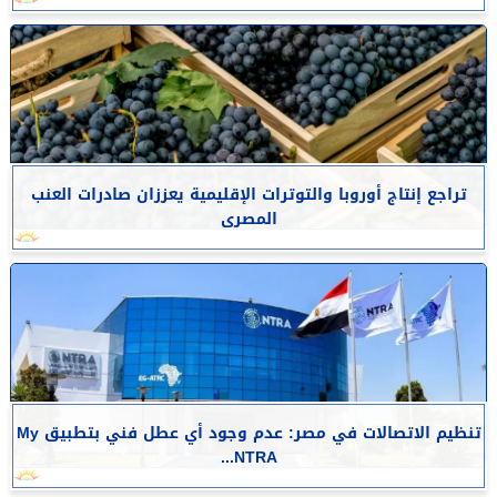
تراجع إنتاج أوروبا والتوترات الإقليمية يعززان صادرات العنب
المصرى
تنظيم الاتصالات في مصر: عدم وجود أي عطل فني بتطبيق My
NTRA...