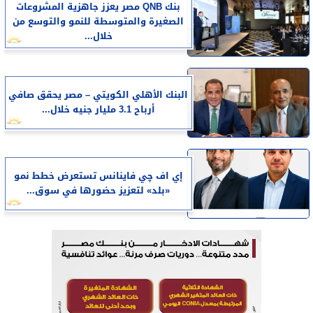
بنك QNB مصر يعزز جاهزية المشروعات
الصغيرة والمتوسطة للنمو والتوسع من
خلال...
البنك الأهلي الكويتي – مصر يحقق صافي
أرباح 3.1 مليار جنيه خلال...
إي اف چي فاينانس تستعرض خطط نمو
«بلد» لتعزيز حضورها في سوق...