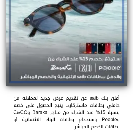
أعلن بنك saib عن تقديم عرض جديد لعملائه من
حاملي بطاقات ماستركارد، يتيح الحصول على خصم
بنسبة 15% عند الشراء من متاجر Baraka وC&CO
وPeople باستخدام بطاقات البنك الائتمانية أو
بطاقات الخصم المباشر.