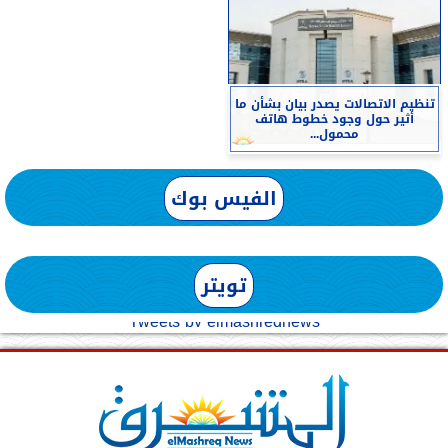
تنظيم الاتصالات يصدر بيان بشأن ما
أثير حول وجود خطوط هاتف
محمول...
الفيس بوك
تويتر
Tweets by elmashreqnews