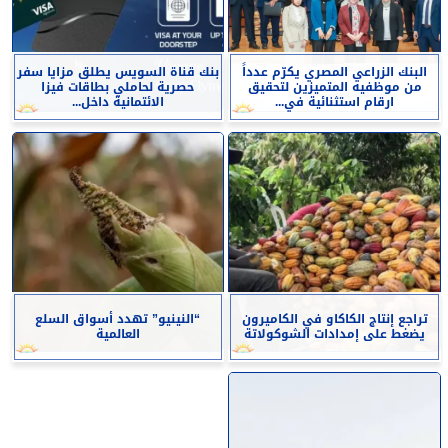
البنك الزراعي المصري يكرّم عدداً
بنك قناة السويس يطلق مزايا سفر
من موظفيه المتميزين لتحقيق
حصرية لحاملي بطاقات فيزا
ارقام استثنائية في...
الائتمانية داخل...
تراجع إنتاج الكاكاو في الكاميرون
“النينيو” تهدد أسواق السلع
يضغط على إمدادات الشوكولاتة
العالمية