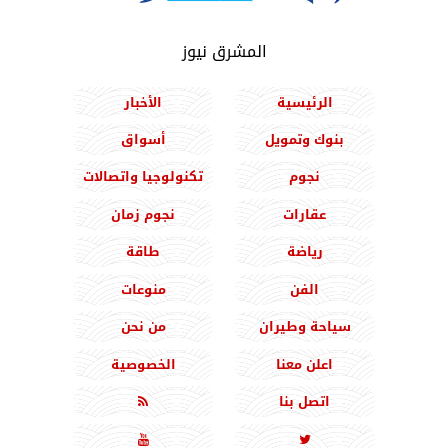
المشرق نيوز
الرئيسية
الأخبار
بنوك وتمويل
أسواق
نجوم
تكنولوجيا واتصالات
عقارات
نجوم زمان
رياضة
طاقة
الفن
منوعات
سياحة وطيران
من نحن
اعلن معنا
الخصوصية
اتصل بنا


