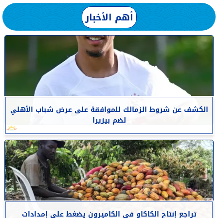
أهم الأخبار
الكشف عن شروط الزمالك للموافقة على عرض شباب الأهلي
لضم بيزيرا
تراجع إنتاج الكاكاو في الكاميرون يضغط على إمدادات