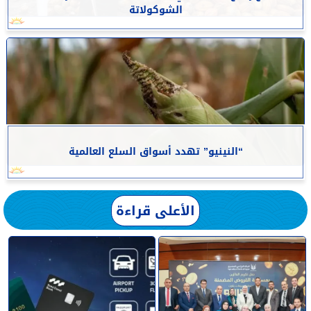
الشوكولاتة
“النينيو” تهدد أسواق السلع العالمية
الأعلى قراءة