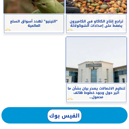
تراجع إنتاج الكاكاو في الكاميرون
“النينيو” تهدد أسواق السلع
يضغط على إمدادات الشوكولاتة
العالمية
تنظيم الاتصالات يصدر بيان بشأن ما
أثير حول وجود خطوط هاتف
محمول...
الفيس بوك