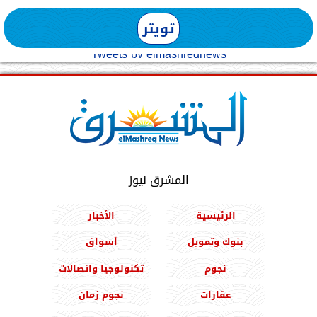
تويتر
Tweets by elmashreqnews
المشرق نيوز
الرئيسية
الأخبار
بنوك وتمويل
أسواق
نجوم
تكنولوجيا واتصالات
عقارات
نجوم زمان