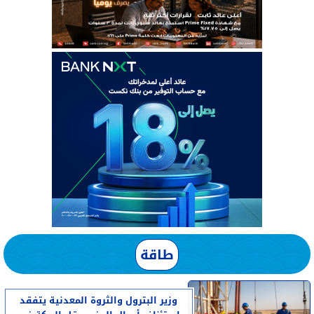
طاقة
وزير البترول والثروة المعدنية يتفقد