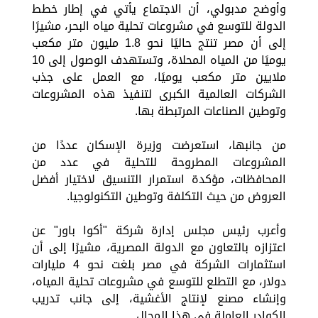
وأوضح مدبولي، أن الاجتماع يأتي في إطار خطط
الدولة للتوسع في مشروعات تحلية مياه البحر، مشيرًا
إلى أن مصر تنتج حاليًا نحو 1.8 مليون متر مكعب
يوميًا من المياه المحلاة، وتستهدف الوصول إلى 10
ملايين متر مكعب يوميًا، مع العمل على جذب
الشركات العالمية الكبرى لتنفيذ هذه المشروعات
وتوطين الصناعات المرتبطة بها.
من جانبها، استعرضت وزيرة الإسكان عددًا من
المشروعات المطروحة للتحلية في عدد من
المحافظات، مؤكدة استمرار التنسيق لاختيار أفضل
العروض من حيث التكلفة وتوطين التكنولوجيا.
وأعرب رئيس مجلس إدارة شركة "أكوا باور" عن
اعتزازه بالتعاون مع الدولة المصرية، مشيرًا إلى أن
استثمارات الشركة في مصر بلغت نحو 4 مليارات
دولار، مع التطلع للتوسع في مشروعات تحلية المياه،
وإنشاء مصنع لإنتاج الأغشية، إلى جانب تدريب
الكوادر العاملة في هذا المجال.