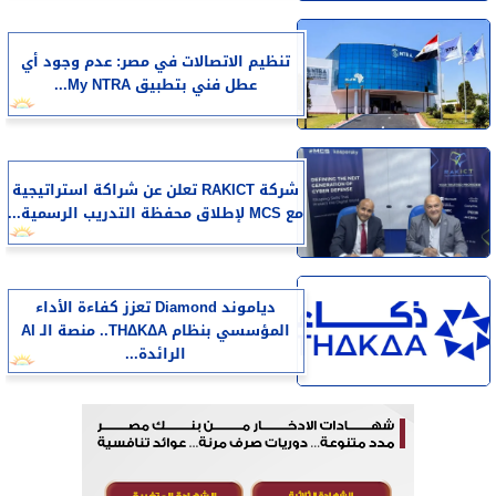
تنظيم الاتصالات في مصر: عدم وجود أي
عطل فني بتطبيق My NTRA...
شركة RAKICT تعلن عن شراكة استراتيجية
مع MCS لإطلاق محفظة التدريب الرسمية...
دياموند Diamond تعزز كفاءة الأداء
المؤسسي بنظام THΔKΔA.. منصة الـ AI
الرائدة...