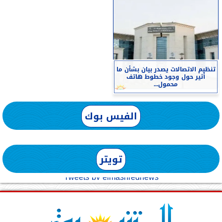
تنظيم الاتصالات يصدر بيان بشأن ما
أثير حول وجود خطوط هاتف
محمول...
الفيس بوك
تويتر
Tweets by elmashreqnews