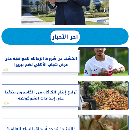
آخر الأخبار
الكشف عن شروط الزمالك للموافقة على
عرض شباب الأهلي لضم بيزيرا
تراجع إنتاج الكاكاو في الكاميرون يضغط
على إمدادات الشوكولاتة
“النينيو” تهدد أسواق السلع العالمية