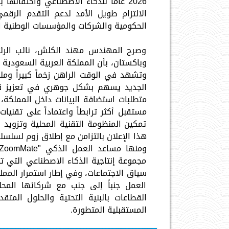
الالتزام طويل الأمد لدعم التقدم الرقم
الحكومية والشركات والمؤسسات الوطنية ال
وصرح المهندس مهند الكلش، نائب الرئ
وباكستان، بأن المملكة العربية السعودية ت
وتشهد في الوقت الراهن زخماً كبيراً وملح
الجديد يسهم بشكل جوهري في تعزيز قد
متطلبات استضافة البيانات داخل المملكة،
مستقبل أكثر ترابطاً واعتماداً على تقن
تمكين المنظومة التقنية المحلية وتزويد ا
هذا الإعلان بالتزامن مع إطلاق زوم لسلسلة
مجموعة إنتاجية الذكاء الاصطناعي التي ت
سياق الاجتماعات، وفي إطار استمرار المم
العمل جنباً إلى جنب مع شركائها المحل
القطاعات بالبنية التحتية والحلول المتق
المستقبلية المتطورة.