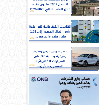
لتسجل 527.7 مليون جنيه
خلال العام المالي 2025-2026
الكابلات الكهربائية تقر زيادة
رأس المال المصدر إلى 1.31
مليار جنيه والمرخص...
مصر تدرس فرض رسوم
جمركية بنسبة 5% على
السيارات الكهربائية
المستوردة لأول...