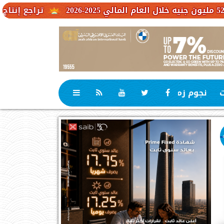
تراجع إنتاج أوروبا والتوت
ت
نجوم زمان
رياضة