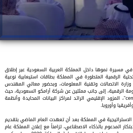
ي مسيرة نموها داخل المملكة العربية السعودية عبر إطلاق
لتحتية الرقمية المتطورة في المملكة بطاقات استيعابية نوعية
وزارة الاتصالات وتقنية المعلومات، وبحضور معالي المهندس
مة الرقمية، إلى جانب ممثلين عن شركة أرامكو السعودية، حيث
تم تأسيس هذا المركز في منشأة "center3"، المزود الإقليمي الرائد لمراكز البيانات المحايدة وأنظمة
أفريقيا وأوروبا.
م الاستراتيجية في المملكة بعد أن تعهدت العام الماضي بتقديم
ابتكار المدعوم بالذكاء الاصطناعي، تزامناً مع إعلان المملكة عام