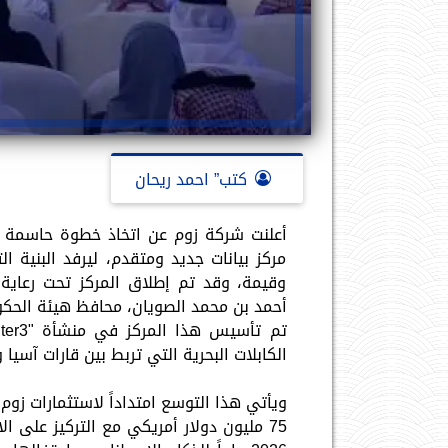
كتب” احمد ريحان
أعلنت شركة زوم عن اتخاذ خطوة حاسمة ف
مركز بيانات جديد ومتقدم، ليرفد البنية ا
وقيمة، وقد تم إطلاق المركز تحت رعاية 
أحمد بن محمد الصويان، محافظ هيئة الحكو
الكابلات البحرية التي تربط بين قارات آسيا و
ويأتي هذا التوسع امتداداً لاستثمارات زو
75 مليون دولار أمريكي مع التركيز على ال