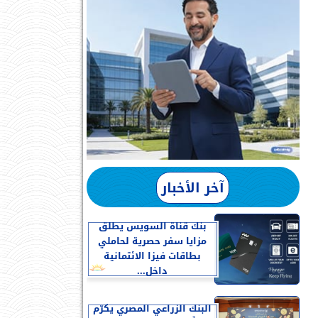
آخر الأخبار
بنك قناة السويس يطلق
مزايا سفر حصرية لحاملي
بطاقات فيزا الائتمانية
داخل...
البنك الزراعي المصري يكرّم