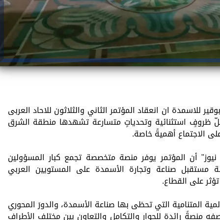
 للاسمدة ان انعقاد المؤتمر الثاني والثلاثون للاحاد العربى
لّ ظروفٍ استثنائية وتحدياتٍ متسارعة تشهدها منطقة الشرق
لى الاجتماع أهميةً خاصة.
وز" أن المؤتمر يوفر منصة متخصصة تجمع كبار المسؤولين
اقشة مستقبل صناعة وتجارة الأسمدة على المستويين العربي
ؤثر على القطاع.
المية المتنامية التي تحظى بها صناعة الأسمدة، والدورَ المحوري
فه منصةً رائدة للحوار والتكامل والتعاون بين مختلف الأطراف