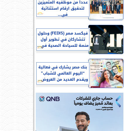
عدداً من موظفيه المتميزين
لتحقيق ارقام استثنائية
في...
فيكسد مصر (FEDIS) وحلول
تتشاركان في تطوير أول
منصة للسياحة الصحية في...
بنك مصر يشارك في فعالية
“اليوم العالمي للشباب”
ويقدم العديد من العروض...