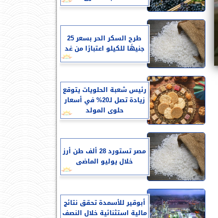
طرح السكر الحر بسعر 25
جنيهًا للكيلو اعتبارًا من غد
رئيس شعبة الحلويات يتوقع
زيادة تصل لـ20% في أسعار
حلوى المولد
مصر تستورد 28 ألف طن أرز
خلال يوليو الماضى
أبوقير للأسمدة تحقق نتائج
مالية استثنائية خلال النصف