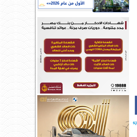
الأول من عام 2026«»