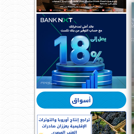
أسواق
تراجع إنتاج أوروبا والتوترات
الإقليمية يعززان صادرات
العنب المصرى