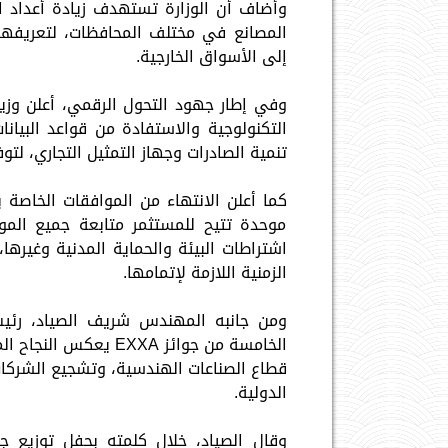
وأضاف أن الوزارة تستهدف زيادة أعداد ا
المصانع في مختلف المحافظات، لتعريفها ب
إلى الأسواق الخارجية.
وفي إطار جهود التحول الرقمي، أعلن وزير
التكنولوجية والاستفادة من قواعد البيان
تنمية الصادرات وجهاز التمثيل التجاري، ل
كما أعلن الانتهاء من الموافقات الخاصة ب
موحدة تتيح للمستثمر متابعة جميع المو
اشتراطات البيئة والحماية المدنية وغيره
الزمنية اللازمة لإتمامها.
ومن جانبه المهندس شريف الصياد، رئيس
الخامسة من جوائز XXA
قطاع الصناعات الهندسية، وتشجيع الشركات
الدولية.