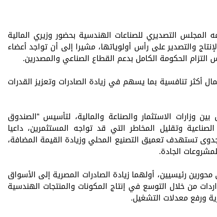
مه المجلس التصديري للصناعات الهندسية بحضور وزيري المالية
إنتاج والتصدير على رأس أولوياتها، مشيرا إلى أن تواجد أعضاء
التزام الحكومة الكامل بدعم القطاع الصناعي والمصدرين.
ال أكثر تنافسية بما يسهم في زيادة الصادرات وتعزيز القدرات
بين وزارات الاستثمار والصناعة والمالية، لتأسيس “الصندوق
ناعية وتقليل المخاطر التي قد تواجه المستثمرين، داعيا
دوى تستهدف تعميق التصنيع المحلي وزيادة القيمة المضافة،
لمشروعات الجادة.
ى محورين رئيسيين، أولهما زيادة الصادرات المصرية إلى الأسواق
واردات من خلال التوسع في إنتاج المكونات والمنتجات الهندسية
ية ورفع معدلات التشغيل.