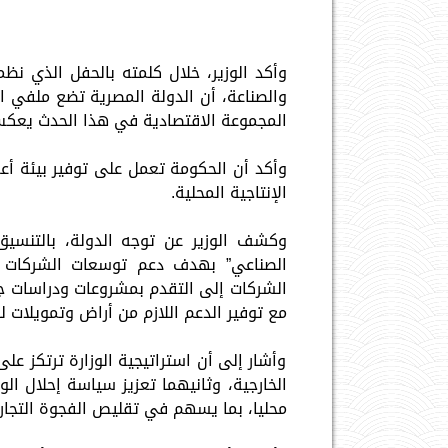
وأكد الوزير، خلال كلمته بالحفل الذي نظ
والصناعة، أن الدولة المصرية تضع ملفي ال
المجموعة الاقتصادية في هذا الحدث يعكس 
وأكد أن الحكومة تعمل على توفير بيئة أعم
الإنتاجية المحلية.
وكشف الوزير عن توجه الدولة، بالتنسيق 
الصناعي” بهدف دعم توسعات الشركات الص
الشركات إلى التقدم بمشروعات ودراسات ج
مع توفير الدعم اللازم من أراض وتمويلات ل
وأشار إلى أن استراتيجية الوزارة ترتكز عل
الخارجية، وثانيهما تعزيز سياسة إحلال ال
محليا، بما يسهم في تقليص الفجوة التجار