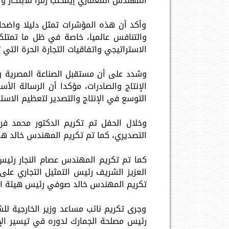
المهندس المعماري إيمحتب رمزا للابتكار وا
وأكد أن هذه المؤشرات تمثل دليلا واضحا 
والتنافس عالميا، خاصة في ظل ما تمتلك
الاستراتيجي واتفاقيات التجارة الحرة التي تتيح النفا
وشدد على أن مستقبل الصناعة المصرية واع
الإنتاج والصادرات، مؤكدا أن الرسالة ال
التوسع في الإنتاج والتصدير لتعظيم الاست
وخلال الحفل تم تكريم الدكتور محمد فري
التصديري، كما تم تكريم المهندس خالد هاش
كما تم تكريم المهندس عصام النجار رئيس ه
العزيز الشريف رئيس التمثيل التجاري على
تكريم المهندس خالد صوفي رئيس هيئة ال
وجرى تكريم نائب مساعد وزير الخارجية لل
رئيس مصلحة الجمارك لدوره في تيسير الإج