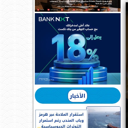
الأخبار
استقرار الملاحة عبر هرمز
وباب المندب رغم استمرار
التوترات الجيوسياسية