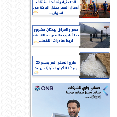
المعدنية يتفقد استئناف
أعمال الحفر بحقل البركة في
أسوان...
مصر والعراق يبحثان مشروع
خط أنابيب «البصرة – العقبة»
لربط صادرات النفط...
طرح السكر الحر بسعر 25
جنيهًا للكيلو اعتبارًا من غد