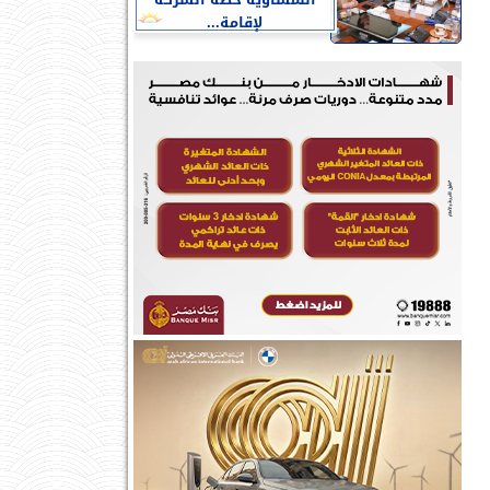
النمساوية خطة الشركة
لإقامة...