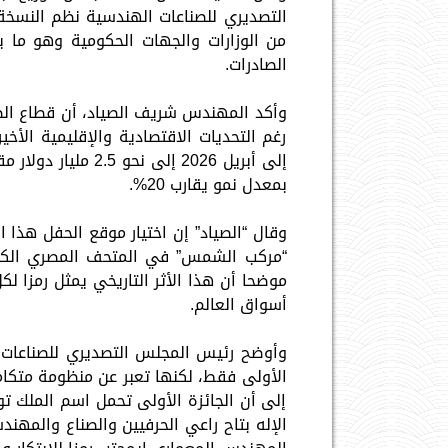
التصديري للصناعات الهندسية نظم النسخة
من الوزارات والجهات الحكومية وهو ما ي
الصادرات.
وأكد المهندس شريف الصياد، أن قطاع الص
رغم التحديات الاقتصادية والإقليمية الأخي
بمعدل نمو يقارب 20%.
وقال “الصياد” إن اختيار موقع الحفل هذا ا
“مركب الشمس” في المتحف المصري الكبير،
موضحا أن هذا الأثر التاريخي يمثل رمزا
أسواق العالم.
الأولى فقط، لكنها تعبر عن منظومة متكا
إلى أن الجائزة الأولى تحمل اسم الملك توت 
الإله بتاح راعي الحرفيين والصناع والمهندس