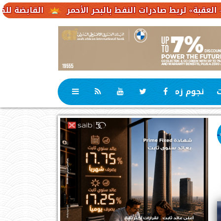
صادرات النفط بالبحر الأحمر
القابضة للكهرباء : 23,1 مليار جنيه حجم استثمارات مستهدفة
ت
نجوم زمان
رياضة