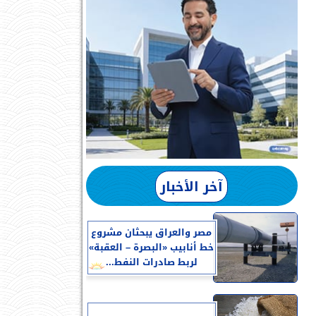
آخر الأخبار
مصر والعراق يبحثان مشروع
خط أنابيب «البصرة – العقبة»
لربط صادرات النفط...