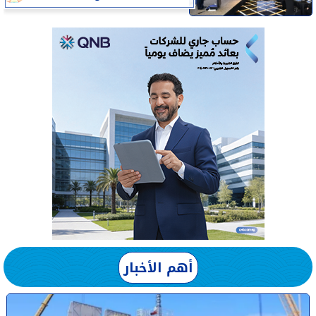
أهم الأخبار