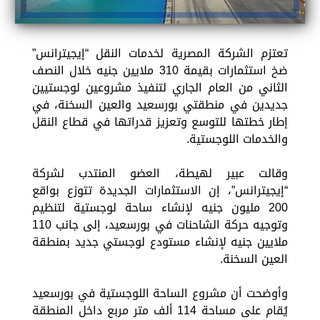
تعتزم الشركة المصرية لخدمات النقل “إيجيترانس”
ضخ استثمارات بقيمة 310 ملايين جنيه خلال النصف
الثاني من العام الجاري لتنفيذ مشروعين لوجستيين
جديدين في منطقتي بورسعيد والعين السخنة، في
إطار خطتها للتوسع وتعزيز قدراتها في قطاع النقل
والخدمات اللوجستية.
وقالت عبير لهيطة، العضو المنتدب لشركة
“إيجيترانس”، إن الاستثمارات الجديدة تتوزع بواقع
200 مليون جنيه لإنشاء ساحة لوجستية لتنظيم
وتوجيه حركة الشاحنات في بورسعيد، إلى جانب 110
ملايين جنيه لإنشاء مستودع لوجستي جديد بمنطقة
العين السخنة.
وأوضحت أن مشروع الساحة اللوجستية في بورسعيد
يُقام على مساحة 114 ألف متر مربع داخل المنطقة