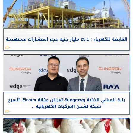
القابضة للكهرباء : 23,1 مليار جنيه حجم استثمارات مستهدفة
راية للمباني الذكية وSungrow تعززان مكانة Electra كأسرع
شبكة لشحن المركبات الكهربائية...