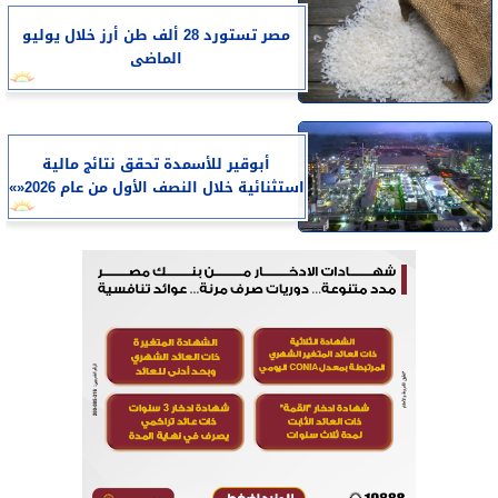
مصر تستورد 28 ألف طن أرز خلال يوليو
الماضى
أبوقير للأسمدة تحقق نتائج مالية
استثنائية خلال النصف الأول من عام 2026«»