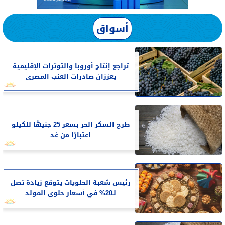
أسواق
تراجع إنتاج أوروبا والتوترات الإقليمية
يعززان صادرات العنب المصرى
طرح السكر الحر بسعر 25 جنيهًا للكيلو
اعتبارًا من غد
رئيس شعبة الحلويات يتوقع زيادة تصل
لـ20% في أسعار حلوى المولد