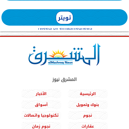
تويتر
Tweets by elmashreqnews
المشرق نيوز
الرئيسية
الأخبار
بنوك وتمويل
أسواق
نجوم
تكنولوجيا واتصالات
عقارات
نجوم زمان