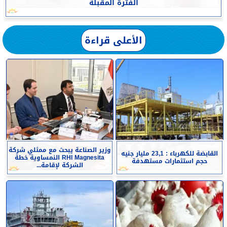
الفترة المقبلة
الأعلى قراءة
وزير الصناعة يبحث مع ممثلي شركة
القابضة للكهرباء : 23,1 مليار جنيه
RHI Magnesita النمساوية خطة
حجم استثمارات مستهدفة
الشركة لإقامة...