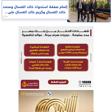
إتمام صفقة استحواذ خالد العسال ومحمد
خالد العسال وكريم خالد العسال على...