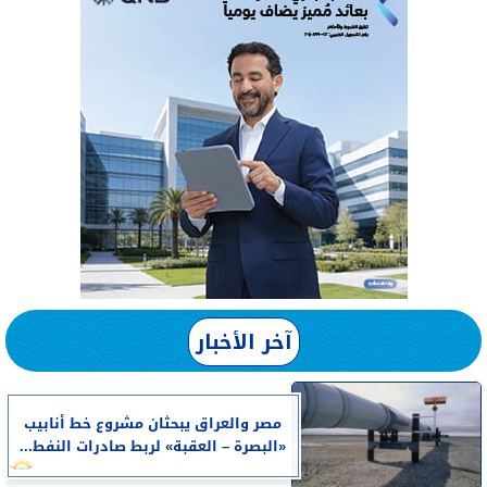
آخر الأخبار
مصر والعراق يبحثان مشروع خط أنابيب
«البصرة – العقبة» لربط صادرات النفط...