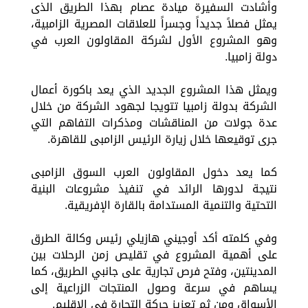
وأشادت السفيرة ميادة عصام بهذا الطريق الذى
يمثل فصلاً جديداً وجسراً للعلاقات المصرية الزامبية،
وهو المشروع الأول لشركة المقاولون العرب في
دولة زامبيا.
ويمثل هذا المشروع الجديد الذي يعد باكورة أعمال
الشركة بدولة زامبيا تتويجا لجهود الشركة من خلال
عدة جولات من المناقشات ومذكرات التفاهم التي
جرى توقيعها خلال زيارة الرئيس الزامبى للقاهرة.
كما يعد دخول المقاولون العرب السوق الزامبى
نتيجة لدورها الرائد في تنفيذ مشروعات البنية
التحتية والتنمية المستدامة بالقارة الإفريقية.
وفي كلمته أكد أوجيني هازيلي رئيس وكالة الطرق
على أهمية المشروع في تقليص زمن الرحلات بين
المدينتين، وفتح فرص تجارية على جانبي الطريق، كما
يساهم في سرعة وصول المنتجات الزراعية إلى
الأسواق ومن ثم تعزيز حركة التجارة فى الإقليم.