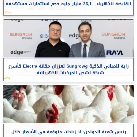
القابضة للكهرباء : 23,1 مليار جنيه حجم استثمارات مستهدفة
راية للمباني الذكية وSungrow تعززان مكانة Electra كأسرع
شبكة لشحن المركبات الكهربائية...
رئيس شعبة الدواجن: لا زيادات متوقعة في الأسعار خلال