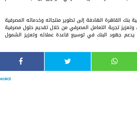
ية بنك القاهرة الهادفة إلى تطوير منتجاته وخدماته المصرفية
ة، وتعزيز تجربة التعامل المصرفي من خلال تقديم حلول مصرفية
ما يدعم جهود البنك في توسيع قاعدة عملائه وتعزيز الشمول