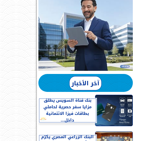
آخر الأخبار
بنك قناة السويس يطلق
مزايا سفر حصرية لحاملي
بطاقات فيزا الائتمانية
داخل...
البنك الزراعي المصري يكرّم