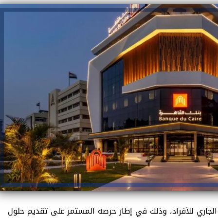
الجاري للأفراد، وذلك في إطار حرصه المستمر على تقديم حلول