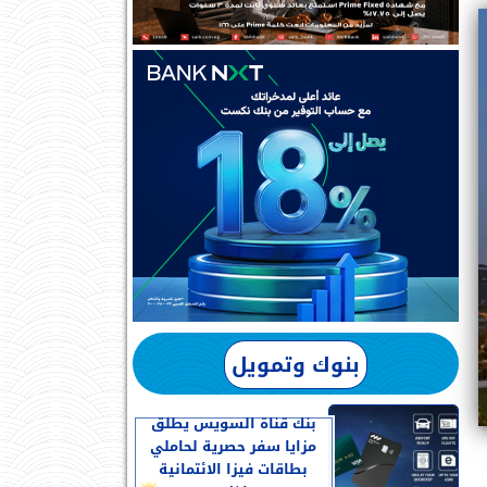
بنوك وتمويل
بنك قناة السويس يطلق
مزايا سفر حصرية لحاملي
بطاقات فيزا الائتمانية