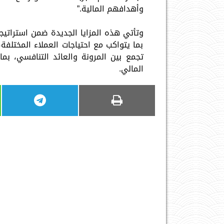
وأهدافهم المالية.”
وتأتي هذه المزايا الجديدة ضمن استراتيج
بما يتواكب مع احتياجات العملاء المختلف
تجمع بين المرونة والعائد التنافسي، ب
المالي.