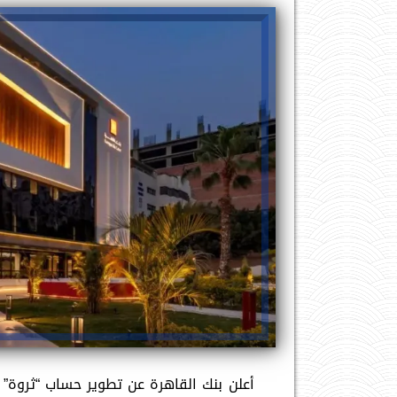
أعلن بنك القاهرة عن تطوير حساب “ثروة” 