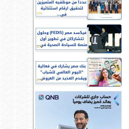
عدداً من موظفيه المتميزين
لتحقيق ارقام استثنائية
في...
فيكسد مصر (FEDIS) وحلول
تتشاركان في تطوير أول
منصة للسياحة الصحية في...
بنك مصر يشارك في فعالية
“اليوم العالمي للشباب”
ويقدم العديد من العروض...