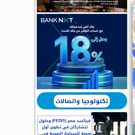
تكنولوجيا واتصالات
فيكسد مصر (FEDIS) وحلول
تتشاركان في تطوير أول
منصة للسياحة الصحية في...