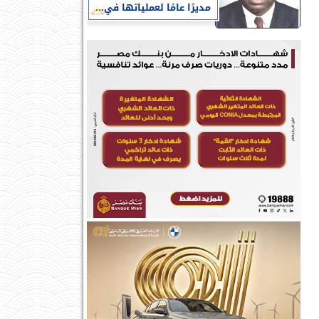
مديرًا عامًا لعملياتها في...