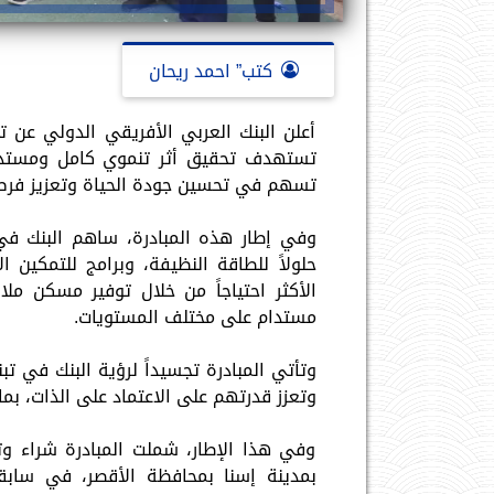
كتب” احمد ريحان
أعلن البنك العربي الأفريقي الدولي عن تنف
تستهدف تحقيق أثر تنموي كامل ومستدام 
تسهم في تحسين جودة الحياة وتعزيز فرص 
وفي إطار هذه المبادرة، ساهم البنك في 
حلولاً للطاقة النظيفة، وبرامج للتمكين 
الأكثر احتياجاً من خلال توفير مسكن م
مستدام على مختلف المستويات.
وتأتي المبادرة تجسيداً لرؤية البنك في تب
وتعزز قدرتهم على الاعتماد على الذات، بما 
وفي هذا الإطار، شملت المبادرة شراء و
بمدينة إسنا بمحافظة الأقصر، في ساب