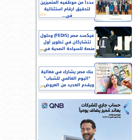
عدداً من موظفيه المتميزين
لتحقيق ارقام استثنائية
في...
فيكسد مصر (FEDIS) وحلول
تتشاركان في تطوير أول
منصة للسياحة الصحية في...
بنك مصر يشارك في فعالية
“اليوم العالمي للشباب”
ويقدم العديد من العروض...