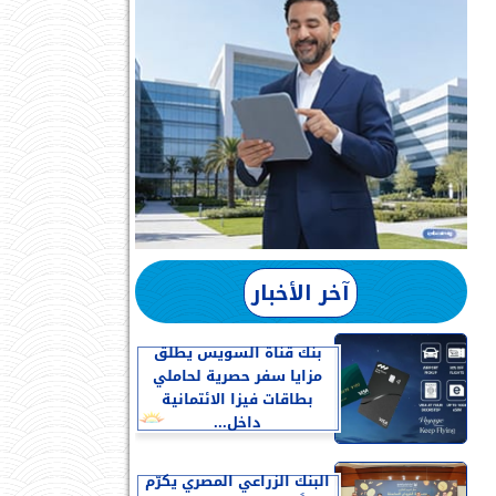
آخر الأخبار
بنك قناة السويس يطلق
مزايا سفر حصرية لحاملي
بطاقات فيزا الائتمانية
داخل...
البنك الزراعي المصري يكرّم