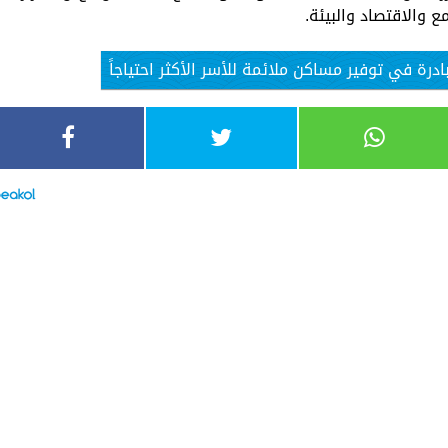
 والاقتصاد والبيئة.
رة في توفير مساكن ملائمة للأسر الأكثر احتياجاً